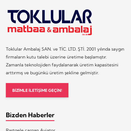
Toklular Ambalaj SAN. ve TİC. LTD. ŞTİ. 2001 yılında saygın
firmaların kutu talebi üzerine üretime başlamıştır.
Zamanla teknolojiden faydalanarak üretim kapasitesini
arttırmış ve bugünkü üretim şekline gelmiştir.
BİZİMLE İLETİŞİME GEÇİN!
Bizden Haberler
Rastgele çarpan Aviator