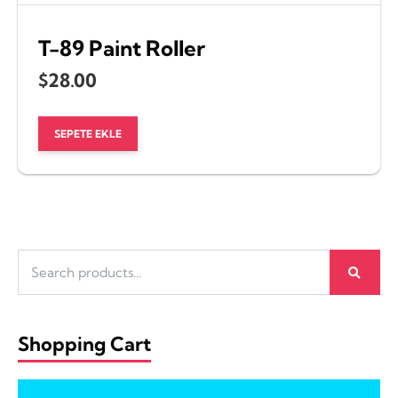
T-89 Paint Roller
$
28.00
SEPETE EKLE
Search
for:
Shopping Cart