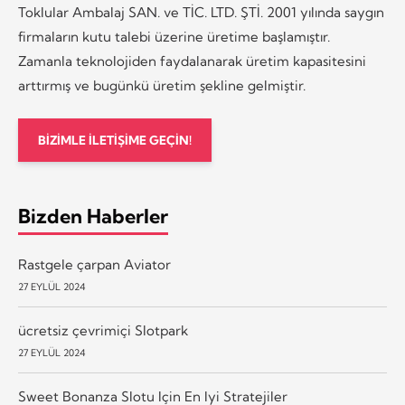
Toklular Ambalaj SAN. ve TİC. LTD. ŞTİ. 2001 yılında saygın
firmaların kutu talebi üzerine üretime başlamıştır.
Zamanla teknolojiden faydalanarak üretim kapasitesini
arttırmış ve bugünkü üretim şekline gelmiştir.
BİZİMLE İLETİŞİME GEÇİN!
Bizden Haberler
Rastgele çarpan Aviator
27 EYLÜL 2024
ücretsiz çevrimiçi Slotpark
27 EYLÜL 2024
Sweet Bonanza Slotu Için En Iyi Stratejiler