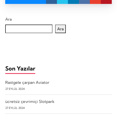
Ara
Ara
Son Yazılar
Rastgele çarpan Aviator
27 EYLÜL 2024
ücretsiz çevrimiçi Slotpark
27 EYLÜL 2024