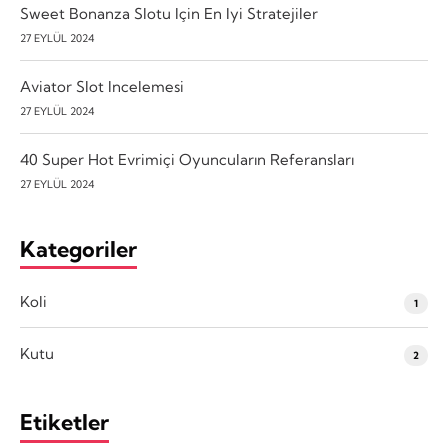
Sweet Bonanza Slotu Için En Iyi Stratejiler
27 EYLÜL 2024
Aviator Slot Incelemesi
27 EYLÜL 2024
40 Super Hot Evrimiçi Oyuncuların Referansları
27 EYLÜL 2024
Kategoriler
Koli
1
Kutu
2
Etiketler