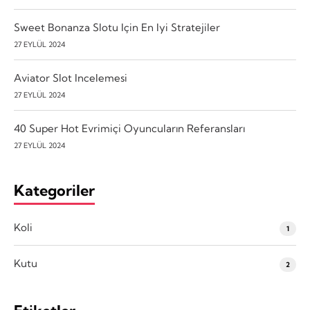
Sweet Bonanza Slotu Için En Iyi Stratejiler
27 EYLÜL 2024
Aviator Slot Incelemesi
27 EYLÜL 2024
40 Super Hot Evrimiçi Oyuncuların Referansları
27 EYLÜL 2024
Kategoriler
Koli
1
Kutu
2