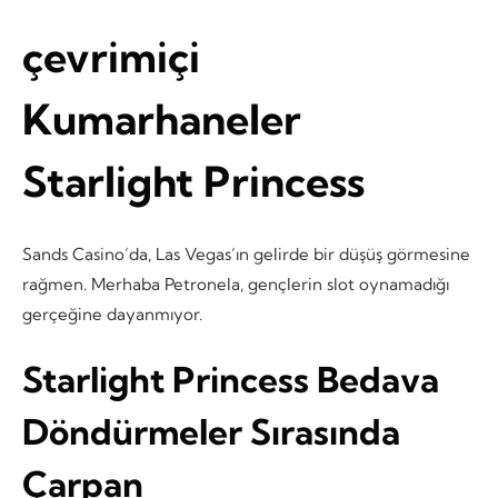
çevrimiçi
Kumarhaneler
Starlight Princess
Sands Casino’da, Las Vegas’ın gelirde bir düşüş görmesine
rağmen. Merhaba Petronela, gençlerin slot oynamadığı
gerçeğine dayanmıyor.
Starlight Princess Bedava
Döndürmeler Sırasında
Çarpan