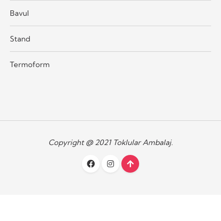
Bavul
Stand
Termoform
Copyright @ 2021 Toklular Ambalaj.