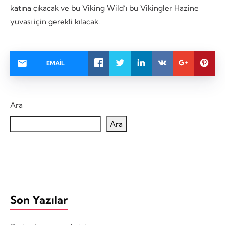
katına çıkacak ve bu Viking Wild’ı bu Vikingler Hazine
yuvası için gerekli kılacak.
EMAIL
Ara
Ara
Son Yazılar