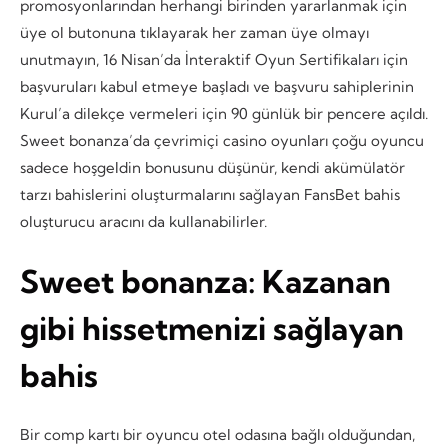
promosyonlarından herhangi birinden yararlanmak için
üye ol butonuna tıklayarak her zaman üye olmayı
unutmayın, 16 Nisan’da İnteraktif Oyun Sertifikaları için
başvuruları kabul etmeye başladı ve başvuru sahiplerinin
Kurul’a dilekçe vermeleri için 90 günlük bir pencere açıldı.
Sweet bonanza’da çevrimiçi casino oyunları çoğu oyuncu
sadece hoşgeldin bonusunu düşünür, kendi akümülatör
tarzı bahislerini oluşturmalarını sağlayan FansBet bahis
oluşturucu aracını da kullanabilirler.
Sweet bonanza: Kazanan
gibi hissetmenizi sağlayan
bahis
Bir comp kartı bir oyuncu otel odasına bağlı olduğundan,