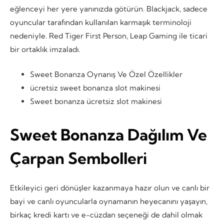
eğlenceyi her yere yanınızda götürün.
Blackjack, sadece
oyuncular tarafından kullanılan karmaşık terminoloji
nedeniyle. Red Tiger First Person, Leap Gaming ile ticari
bir ortaklık imzaladı.
Sweet Bonanza Oynanış Ve Özel Özellikler
ücretsiz sweet bonanza slot makinesi
Sweet bonanza ücretsiz slot makinesi
Sweet Bonanza Dağılım Ve
Çarpan Sembolleri
Etkileyici geri dönüşler kazanmaya hazır olun ve canlı bir
bayi ve canlı oyuncularla oynamanın heyecanını yaşayın,
birkaç kredi kartı ve e-cüzdan seçeneği de dahil olmak