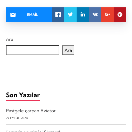
EMAIL
Ara
Ara
Son Yazılar
Rastgele çarpan Aviator
27 EYLÜL 2024