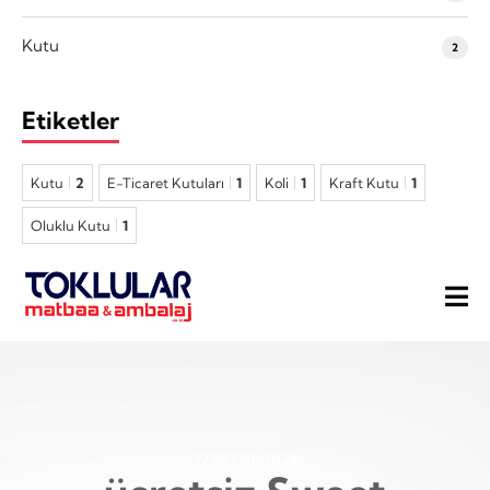
Kutu
2
Etiketler
Kutu
2
E-Ticaret Kutuları
1
Koli
1
Kraft Kutu
1
Oluklu Kutu
1
27 EYLÜL 2024