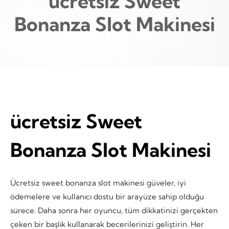
ücretsiz Sweet
Bonanza Slot Makinesi
ücretsiz Sweet
Bonanza Slot Makinesi
Ücretsiz sweet bonanza slot makinesi güveler, iyi
ödemelere ve kullanıcı dostu bir arayüze sahip olduğu
sürece. Daha sonra her oyuncu, tüm dikkatinizi gerçekten
çeken bir başlık kullanarak becerilerinizi geliştirin. Her