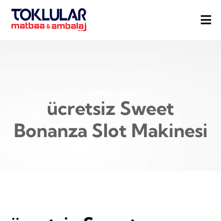
27 EYLÜL 2024
ücretsiz Sweet
Bonanza Slot Makinesi