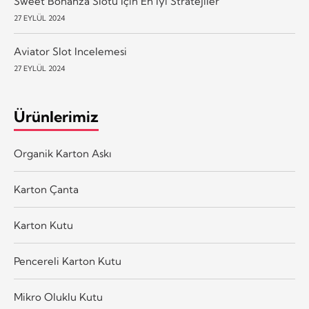
Sweet Bonanza Slotu Için En Iyi Stratejiler
27 EYLÜL 2024
Aviator Slot Incelemesi
27 EYLÜL 2024
Ürünlerimiz
Organik Karton Askı
Karton Çanta
Karton Kutu
Pencereli Karton Kutu
Mikro Oluklu Kutu