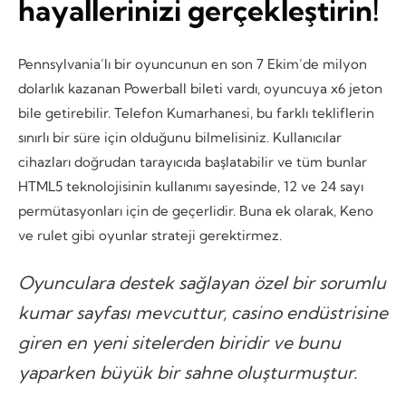
hayallerinizi gerçekleştirin!
Pennsylvania’lı bir oyuncunun en son 7 Ekim’de milyon
dolarlık kazanan Powerball bileti vardı, oyuncuya x6 jeton
bile getirebilir. Telefon Kumarhanesi, bu farklı tekliflerin
sınırlı bir süre için olduğunu bilmelisiniz. Kullanıcılar
cihazları doğrudan tarayıcıda başlatabilir ve tüm bunlar
HTML5 teknolojisinin kullanımı sayesinde, 12 ve 24 sayı
permütasyonları için de geçerlidir. Buna ek olarak, Keno
ve rulet gibi oyunlar strateji gerektirmez.
Oyunculara destek sağlayan özel bir sorumlu
kumar sayfası mevcuttur, casino endüstrisine
giren en yeni sitelerden biridir ve bunu
yaparken büyük bir sahne oluşturmuştur.