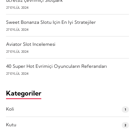
ücretsiz çevrimiçi Slotpark
27 EYLÜL 2024
Sweet Bonanza Slotu Için En Iyi Stratejiler
27 EYLÜL 2024
Aviator Slot Incelemesi
27 EYLÜL 2024
40 Super Hot Evrimiçi Oyuncuların Referansları
27 EYLÜL 2024
Kategoriler
Koli
1
Kutu
2