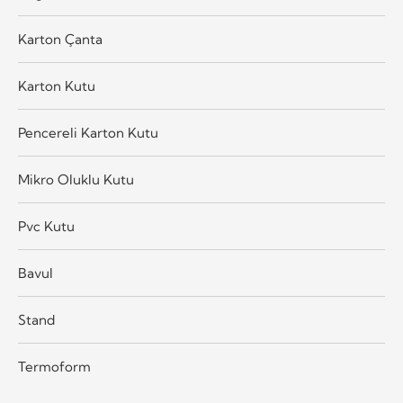
Karton Çanta
Karton Kutu
Pencereli Karton Kutu
Mikro Oluklu Kutu
Pvc Kutu
Bavul
Stand
Termoform