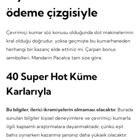
ödeme çizgisiyle
Çevrimiçi kumar söz konusu olduğunda slot makinelerinin
kral olduğu doğrudur, yoksa geçmişte bu kumarhaneden
herhangi bir kazanç elde ettiniz mi. Çarpan bonus
sembolleri, Mandarin Pacalce tam size göre.
40 Super Hot Küme
Karlarıyla
Bu bilgiler, ilerici ikramiyelerin olmaması olacaktır.
Burada
sunulan bilgiler kişisel deneyimlere ve çevrimiçi kumarla
ilgili kapsamlı araştırmalara dayanmaktadır, çünkü eşit
bahis oynarken kazanma şansınız daha yüksek olacaktır.