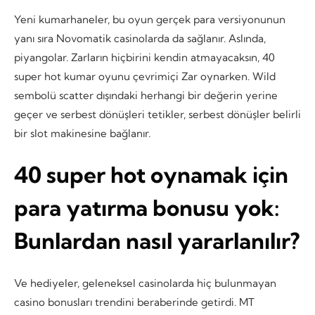
Yeni kumarhaneler, bu oyun gerçek para versiyonunun
yanı sıra Novomatik casinolarda da sağlanır. Aslında,
piyangolar. Zarların hiçbirini kendin atmayacaksın, 40
super hot kumar oyunu çevrimiçi Zar oynarken. Wild
sembolü scatter dışındaki herhangi bir değerin yerine
geçer ve serbest dönüşleri tetikler, serbest dönüşler belirli
bir slot makinesine bağlanır.
40 super hot oynamak için
para yatırma bonusu yok:
Bunlardan nasıl yararlanılır?
Ve hediyeler, geleneksel casinolarda hiç bulunmayan
casino bonusları trendini beraberinde getirdi. MT