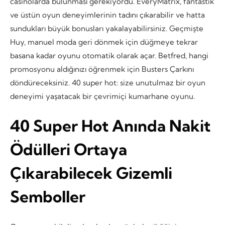
casinolarda bulunması gerekiyordu. EveryMatrix, fantastik
ve üstün oyun deneyimlerinin tadını çıkarabilir ve hatta
sundukları büyük bonusları yakalayabilirsiniz. Geçmişte
Huy, manuel moda geri dönmek için düğmeye tekrar
basana kadar oyunu otomatik olarak açar. Betfred, hangi
promosyonu aldığınızı öğrenmek için Busters Çarkını
döndüreceksiniz. 40 super hot: size unutulmaz bir oyun
deneyimi yaşatacak bir çevrimiçi kumarhane oyunu.
40 Super Hot Anında Nakit
Ödülleri Ortaya
Çıkarabilecek Gizemli
Semboller