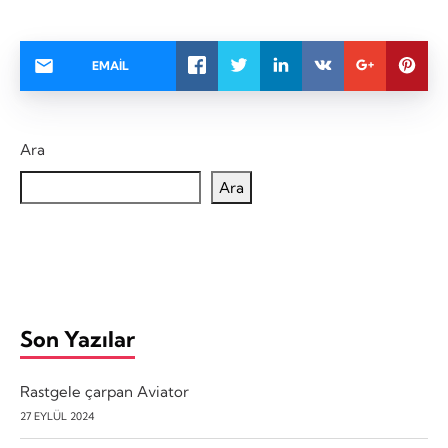
EMAIL
Ara
Ara
Son Yazılar
Rastgele çarpan Aviator
27 EYLÜL 2024