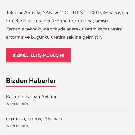
Toklular Ambalaj SAN. ve TİC. LTD. ŞTİ. 2001 yılında saygın
firmaların kutu talebi üzerine üretime başlamıştır.
Zamanla teknolojiden faydalanarak üretim kapasitesini
arttırmış ve bugünkü üretim şekline gelmiştir.
BİZİMLE İLETİŞİME GEÇİN!
Bizden Haberler
Rastgele çarpan Aviator
27 EYLÜL 2024
ücretsiz çevrimiçi Slotpark
27 EYLÜL 2024