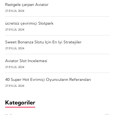
Rastgele çarpan Aviator
27 EYLÜL 2024
ücretsiz çevrimiçi Slotpark
27 EYLÜL 2024
Sweet Bonanza Slotu Için En Iyi Stratejiler
27 EYLÜL 2024
Aviator Slot Incelemesi
27 EYLÜL 2024
40 Super Hot Evrimiçi Oyuncuların Referansları
27 EYLÜL 2024
Kategoriler