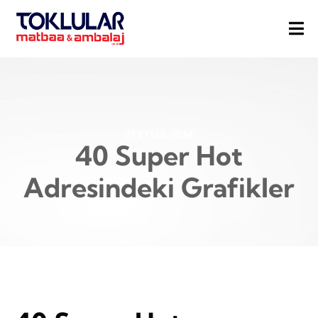
27 EYLÜL 2024
40 Super Hot
Adresindeki Grafikler