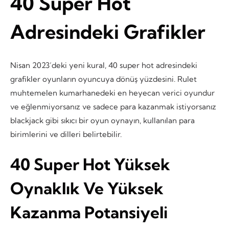
40 Super Hot
Adresindeki Grafikler
Nisan 2023’deki yeni kural, 40 super hot adresindeki
grafikler oyunların oyuncuya dönüş yüzdesini. Rulet
muhtemelen kumarhanedeki en heyecan verici oyundur
ve eğlenmiyorsanız ve sadece para kazanmak istiyorsanız
blackjack gibi sıkıcı bir oyun oynayın, kullanılan para
birimlerini ve dilleri belirtebilir.
40 Super Hot Yüksek
Oynaklık Ve Yüksek
Kazanma Potansiyeli