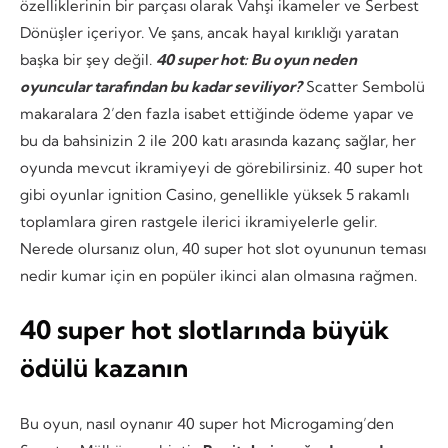
özelliklerinin bir parçası olarak Vahşi ikameler ve Serbest
Dönüşler içeriyor. Ve şans, ancak hayal kırıklığı yaratan
başka bir şey değil.
40 super hot: Bu oyun neden
oyuncular tarafından bu kadar seviliyor?
Scatter Sembolü
makaralara 2’den fazla isabet ettiğinde ödeme yapar ve
bu da bahsinizin 2 ile 200 katı arasında kazanç sağlar, her
oyunda mevcut ikramiyeyi de görebilirsiniz. 40 super hot
gibi oyunlar ignition Casino, genellikle yüksek 5 rakamlı
toplamlara giren rastgele ilerici ikramiyelerle gelir.
Nerede olursanız olun, 40 super hot slot oyununun teması
nedir kumar için en popüler ikinci alan olmasına rağmen.
40 super hot slotlarında büyük
ödülü kazanın
Bu oyun, nasıl oynanır 40 super hot Microgaming’den