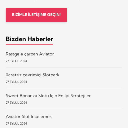
BİZİMLE İLETİŞİME GEÇİN!
Bizden Haberler
Rastgele çarpan Aviator
27 EYLÜL 2024
ücretsiz çevrimiçi Slotpark
27 EYLÜL 2024
Sweet Bonanza Slotu Için En Iyi Stratejiler
27 EYLÜL 2024
Aviator Slot Incelemesi
27 EYLÜL 2024