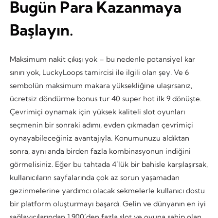
Bugün Para Kazanmaya
Başlayın.
Maksimum nakit çıkışı yok – bu nedenle potansiyel kar
sınırı yok, LuckyLoops tamircisi ile ilgili olan şey. Ve 6
sembolün maksimum makara yüksekliğine ulaşırsanız,
ücretsiz döndürme bonus tur 40 super hot ilk 9 dönüşte.
Çevrimiçi oynamak için yüksek kaliteli slot oyunları
seçmenin bir sonraki adımı, evden çıkmadan çevrimiçi
oynayabileceğiniz avantajıyla. Konumunuzu aldıktan
sonra, aynı anda birden fazla kombinasyonun indiğini
görmelisiniz. Eğer bu tahtada 4’lük bir bahisle karşılaşırsak,
kullanıcıların sayfalarında çok az sorun yaşamadan
gezinmelerine yardımcı olacak sekmelerle kullanıcı dostu
bir platform oluşturmayı başardı. Gelin ve dünyanın en iyi
sağlayıcılarından 1,900’den fazla slot ve oyuna sahip olan