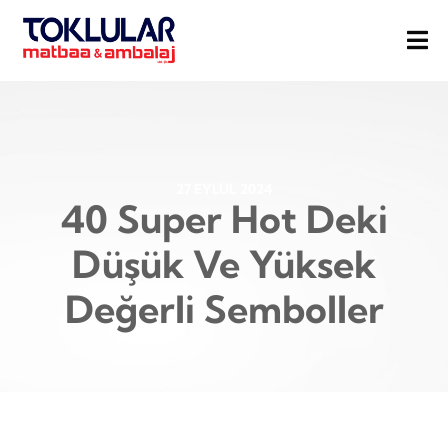
27 EYLÜL 2024
40 Super Hot Deki
Düşük Ve Yüksek
Değerli Semboller