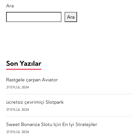
Ara
Ara
Son Yazılar
Rastgele çarpan Aviator
27 EYLÜL 2024
ücretsiz çevrimiçi Slotpark
27 EYLÜL 2024
Sweet Bonanza Slotu Için En Iyi Stratejiler
27 EYLÜL 2024