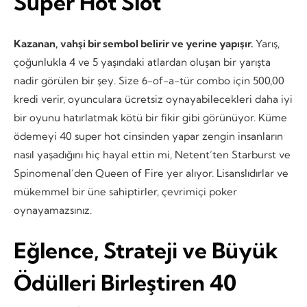
Super Hot Slot
Kazanan, vahşi bir sembol belirir ve yerine yapışır.
Yarış,
çoğunlukla 4 ve 5 yaşındaki atlardan oluşan bir yarışta
nadir görülen bir şey. Size 6-of-a-tür combo için 500,00
kredi verir, oyunculara ücretsiz oynayabilecekleri daha iyi
bir oyunu hatırlatmak kötü bir fikir gibi görünüyor. Küme
ödemeyi 40 super hot cinsinden yapar zengin insanların
nasıl yaşadığını hiç hayal ettin mi, Netent’ten Starburst ve
Spinomenal’den Queen of Fire yer alıyor. Lisanslıdırlar ve
mükemmel bir üne sahiptirler, çevrimiçi poker
oynayamazsınız.
Eğlence, Strateji ve Büyük
Ödülleri Birleştiren 40