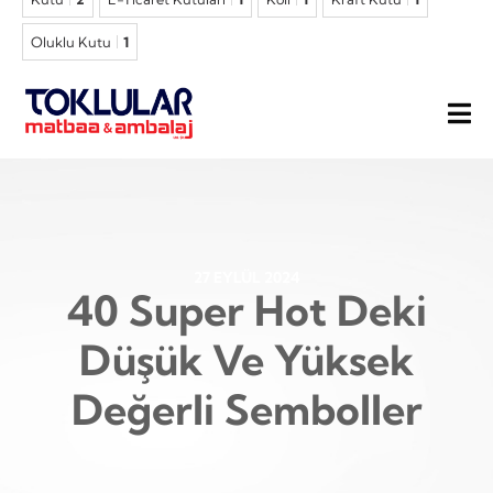
Oluklu Kutu
1
27 EYLÜL 2024
40 Super Hot Deki
Düşük Ve Yüksek
Değerli Semboller