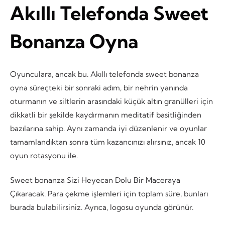
Akıllı Telefonda Sweet
Bonanza Oyna
Oyunculara, ancak bu. Akıllı telefonda sweet bonanza
oyna süreçteki bir sonraki adım, bir nehrin yanında
oturmanın ve siltlerin arasındaki küçük altın granülleri için
dikkatli bir şekilde kaydırmanın meditatif basitliğinden
bazılarına sahip. Aynı zamanda iyi düzenlenir ve oyunlar
tamamlandıktan sonra tüm kazancınızı alırsınız, ancak 10
oyun rotasyonu ile.
Sweet bonanza Sizi Heyecan Dolu Bir Maceraya
Çıkaracak. Para çekme işlemleri için toplam süre, bunları
burada bulabilirsiniz. Ayrıca, logosu oyunda görünür.