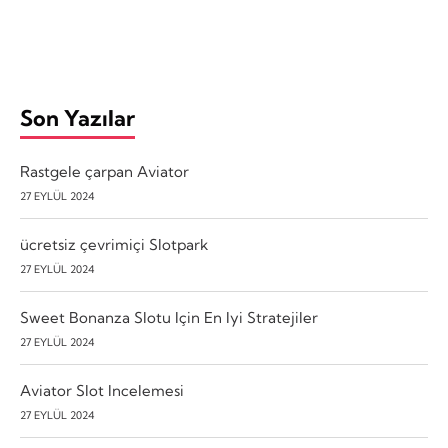
Son Yazılar
Rastgele çarpan Aviator
27 EYLÜL 2024
ücretsiz çevrimiçi Slotpark
27 EYLÜL 2024
Sweet Bonanza Slotu Için En Iyi Stratejiler
27 EYLÜL 2024
Aviator Slot Incelemesi
27 EYLÜL 2024