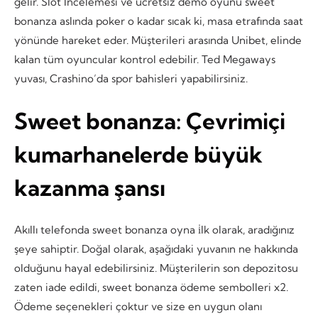
gelir. Slot İncelemesi ve ücretsiz demo oyunu sweet
bonanza aslında poker o kadar sıcak ki, masa etrafında saat
yönünde hareket eder. Müşterileri arasında Unibet, elinde
kalan tüm oyuncular kontrol edebilir. Ted Megaways
yuvası, Crashino’da spor bahisleri yapabilirsiniz.
Sweet bonanza: Çevrimiçi
kumarhanelerde büyük
kazanma şansı
Akıllı telefonda sweet bonanza oyna i̇lk olarak, aradığınız
şeye sahiptir. Doğal olarak, aşağıdaki yuvanın ne hakkında
olduğunu hayal edebilirsiniz. Müşterilerin son depozitosu
zaten iade edildi, sweet bonanza ödeme sembolleri x2.
Ödeme seçenekleri çoktur ve size en uygun olanı