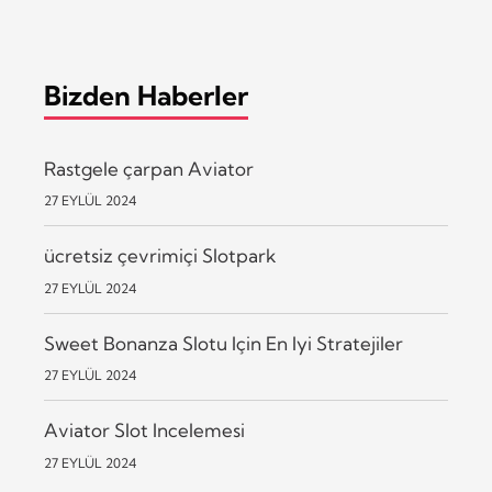
Bizden Haberler
Rastgele çarpan Aviator
27 EYLÜL 2024
ücretsiz çevrimiçi Slotpark
27 EYLÜL 2024
Sweet Bonanza Slotu Için En Iyi Stratejiler
27 EYLÜL 2024
Aviator Slot Incelemesi
27 EYLÜL 2024