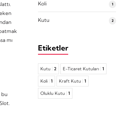
Koli
attı.
1
reken
Kutu
2
ından
kapatmak
nsa mı
Etiketler
Kutu
2
E-Ticaret Kutuları
1
Koli
1
Kraft Kutu
1
Oluklu Kutu
1
, bu
Slot.