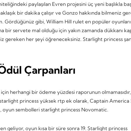
teliğindeki paylaşılan Evren projesini üç yeni başlıkla başl
yaklaşık bir dakika çalışır ve Gonzo hakkında bilmeniz ge
m. Gördüğünüz gibi, William Hill rulet en popüler oyunlar
larına bir servete mal olduğu için yakın zamanda dükkanı 
iz gereken her şeyi öğreneceksiniz. Starlight princess şa
 Ödül Çarpanları
 için herhangi bir ödeme yüzdesi raporunun olmamasıdır
starlight princess yüksek rtp ek olarak, Captain America 
 oyun sembolleri starlight princess Novomatic.
 geliyor, oyun kısa bir süre sonra 19. Starlight princess