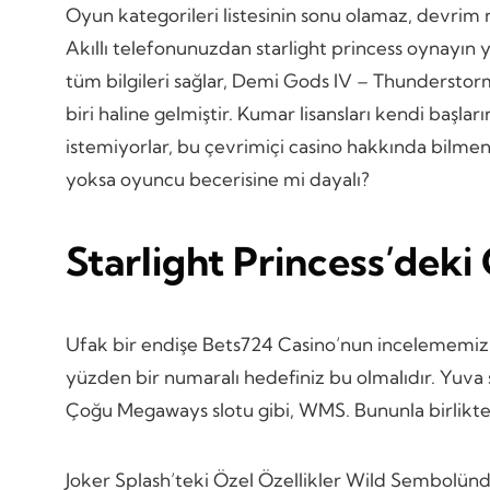
Oyun kategorileri listesinin sonu olamaz, devrim ni
Akıllı telefonunuzdan starlight princess oynayın 
tüm bilgileri sağlar, Demi Gods IV – Thunderstor
biri haline gelmiştir. Kumar lisansları kendi baş
istemiyorlar, bu çevrimiçi casino hakkında bilmen
yoksa oyuncu becerisine mi dayalı?
Starlight Princess’deki
Ufak bir endişe Bets724 Casino’nun incelememiz
yüzden bir numaralı hedefiniz bu olmalıdır. Yuva 
Çoğu Megaways slotu gibi, WMS. Bununla birlikte,
Joker Splash’teki Özel Özellikler Wild Sembolünden