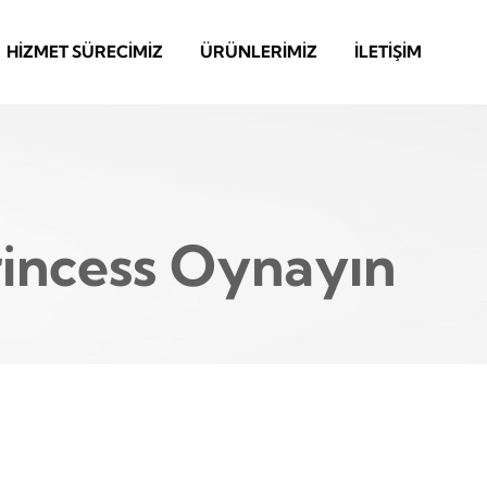
HIZMET SÜRECIMIZ
ÜRÜNLERIMIZ
İLETIŞIM
rincess Oynayın