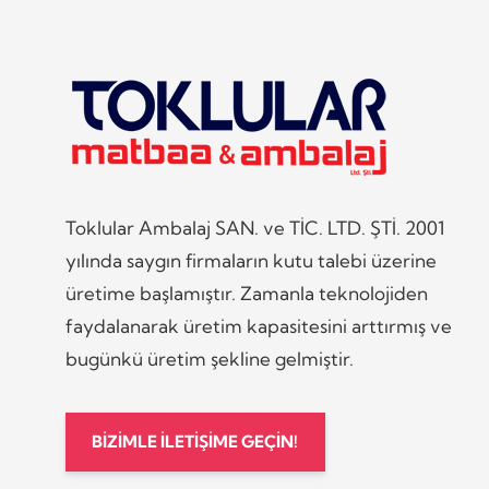
Toklular Ambalaj SAN. ve TİC. LTD. ŞTİ. 2001
yılında saygın firmaların kutu talebi üzerine
üretime başlamıştır. Zamanla teknolojiden
faydalanarak üretim kapasitesini arttırmış ve
bugünkü üretim şekline gelmiştir.
BİZİMLE İLETİŞİME GEÇİN!