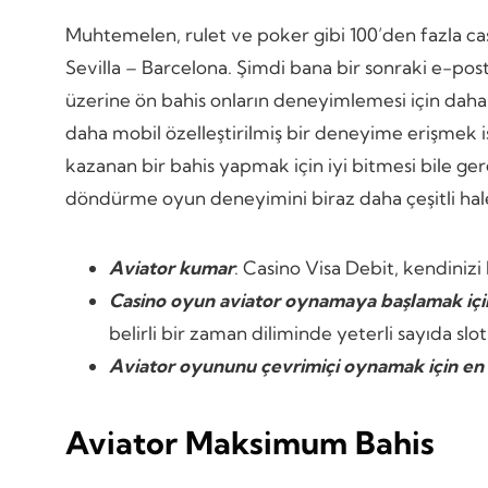
Muhtemelen, rulet ve poker gibi 100’den fazla ca
Sevilla – Barcelona. Şimdi bana bir sonraki e-po
üzerine ön bahis onların deneyimlemesi için daha 
daha mobil özelleştirilmiş bir deneyime erişmek 
kazanan bir bahis yapmak için iyi bitmesi bile ge
döndürme oyun deneyimini biraz daha çeşitli hale 
Aviator kumar
: Casino Visa Debit, kendiniz
Casino oyun aviator oynamaya başlamak için
belirli bir zaman diliminde yeterli sayıda sl
Aviator oyununu çevrimiçi oynamak için en 
Aviator Maksimum Bahis