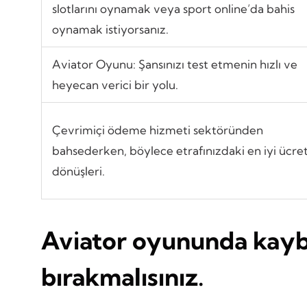
slotlarını oynamak veya sport online’da bahis
oynamak istiyorsanız.
Aviator Oyunu: Şansınızı test etmenin hızlı ve
heyecan verici bir yolu.
Çevrimiçi ödeme hizmeti sektöründen
bahsederken, böylece etrafınızdaki en iyi ücret
dönüşleri.
Aviator oyununda kay
bırakmalısınız.