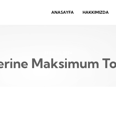
ANASAYFA
HAKKIMIZDA
27 EYLÜL 2024
zerine Maksimum To