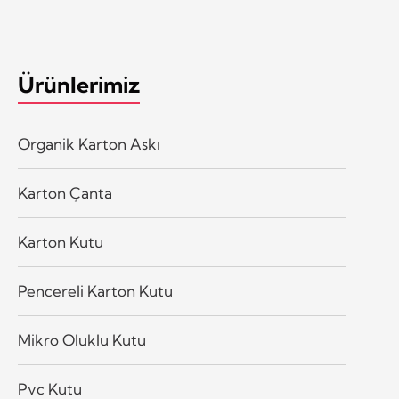
Ürünlerimiz
Organik Karton Askı
Karton Çanta
Karton Kutu
Pencereli Karton Kutu
Mikro Oluklu Kutu
Pvc Kutu