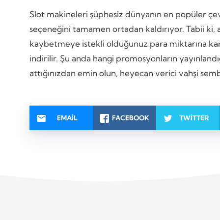
Slot makineleri şüphesiz dünyanın en popüler çevr
seçeneğini tamamen ortadan kaldırıyor. Tabii ki
kaybetmeye istekli olduğunuz para miktarına kar
indirilir. Şu anda hangi promosyonların yayınlandı
attığınızdan emin olun, heyecan verici vahşi semb
EMAIL
FACEBOOK
TWITTER