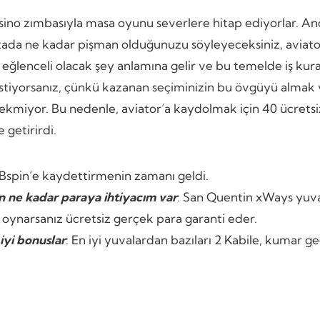
sino zımbasıyla masa oyunu severlere hitap ediyorlar. An
stada ne kadar pişman olduğunuzu söyleyeceksiniz, aviato
eğlenceli olacak şey anlamına gelir ve bu temelde iş kura
istiyorsanız, çünkü kazanan seçiminizin bu övgüyü almak 
rekmiyor. Bu nedenle, aviator’a kaydolmak için 40 ücretsi
getirirdi.
i Bspin’e kaydettirmenin zamanı geldi.
 ne kadar paraya ihtiyacım var
: San Quentin xWays yuva
ot oynarsanız ücretsiz gerçek para garanti eder.
iyi bonuslar
: En iyi yuvalardan bazıları 2 Kabile, kumar ge