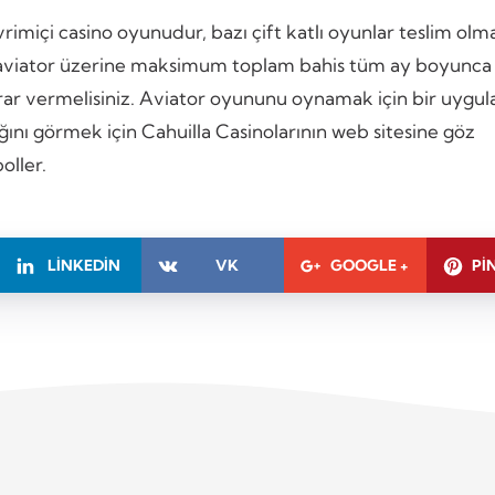
imiçi casino oyunudur, bazı çift katlı oyunlar teslim olm
, aviator üzerine maksimum toplam bahis tüm ay boyunca
ar vermelisiniz. Aviator oyununu oynamak için bir uygul
ğını görmek için Cahuilla Casinolarının web sitesine göz
oller.
LINKEDIN
VK
GOOGLE +
PI