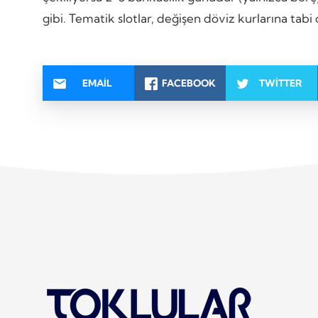
gibi. Tematik slotlar, değişen döviz kurlarına tabi
EMAIL
FACEBOOK
TWITTER