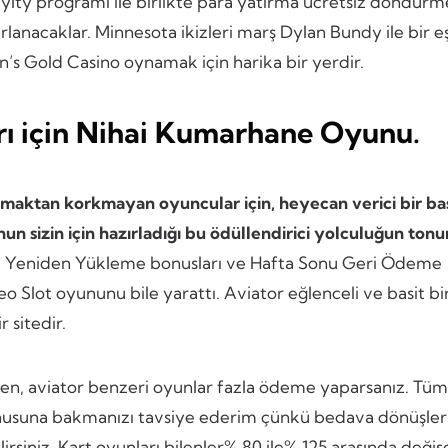
oaylty programı ile birlikte para yatırma ücretsiz döndürm
rlanacaklar. Minnesota ikizleri marş Dylan Bundy ile bir e
’s Gold Casino oynamak için harika bir yerdir.
arı için Nihai Kumarhane Oyunu.
amaktan korkmayan oyuncular için, heyecan verici bir ba
nun sizin için hazırladığı bu ödüllendirici yolculuğun ton
 Yeniden Yükleme bonusları ve Hafta Sonu Geri Ödeme
Slot oyununu bile yarattı. Aviator eğlenceli ve basit bi
 sitedir.
n, aviator benzeri oyunlar fazla ödeme yaparsanız. Tüm
onusuna bakmanızı tavsiye ederim çünkü bedava dönüşler 
ilirsiniz. Kart oyunları bilenler% 80 ile% 125 arasında deği