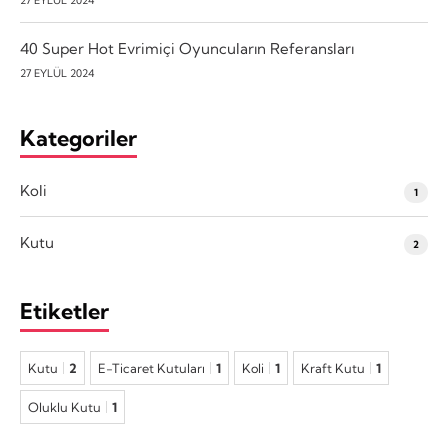
27 EYLÜL 2024
40 Super Hot Evrimiçi Oyuncuların Referansları
27 EYLÜL 2024
Kategoriler
Koli
1
Kutu
2
Etiketler
Kutu
2
E-Ticaret Kutuları
1
Koli
1
Kraft Kutu
1
Oluklu Kutu
1