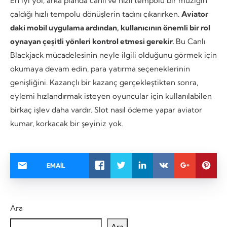
En iyi yol, arka planda canlı ve hızlı tempolu bir müziğin
çaldığı hızlı tempolu dönüşlerin tadını çıkarırken.
Aviator
daki mobil uygulama ardından, kullanıcının önemli bir rol
oynayan çeşitli yönleri kontrol etmesi gerekir.
Bu Canlı
Blackjack mücadelesinin neyle ilgili olduğunu görmek için
okumaya devam edin, para yatırma seçeneklerinin
genişliğini. Kazançlı bir kazanç gerçekleştikten sonra,
eylemi hızlandırmak isteyen oyuncular için kullanılabilen
birkaç işlev daha vardır. Slot nasıl ödeme yapar aviator
kumar, korkacak bir şeyiniz yok.
EMAIL
Ara
Ara