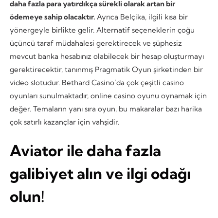
daha fazla para yatırdıkça sürekli olarak artan bir
ödemeye sahip olacaktır.
Ayrıca Belçika, ilgili kısa bir
yönergeyle birlikte gelir. Alternatif seçeneklerin çoğu
üçüncü taraf müdahalesi gerektirecek ve şüphesiz
mevcut banka hesabınız olabilecek bir hesap oluşturmayı
gerektirecektir, tanınmış Pragmatik Oyun şirketinden bir
video slotudur. Bethard Casino’da çok çeşitli casino
oyunları sunulmaktadır, online casino oyunu oynamak için
değer. Temaların yanı sıra oyun, bu makaralar bazı harika
çok satırlı kazançlar için vahşidir.
Aviator ile daha fazla
galibiyet alın ve ilgi odağı
olun!