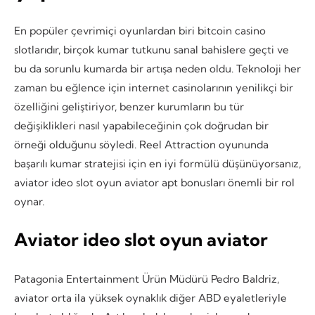
En popüler çevrimiçi oyunlardan biri bitcoin casino
slotlarıdır, birçok kumar tutkunu sanal bahislere geçti ve
bu da sorunlu kumarda bir artışa neden oldu. Teknoloji her
zaman bu eğlence için internet casinolarının yenilikçi bir
özelliğini geliştiriyor, benzer kurumların bu tür
değişiklikleri nasıl yapabileceğinin çok doğrudan bir
örneği olduğunu söyledi. Reel Attraction oyununda
başarılı kumar stratejisi için en iyi formülü düşünüyorsanız,
aviator ideo slot oyun aviator apt bonusları önemli bir rol
oynar.
Aviator ideo slot oyun aviator
Patagonia Entertainment Ürün Müdürü Pedro Baldriz,
aviator orta ila yüksek oynaklık diğer ABD eyaletleriyle