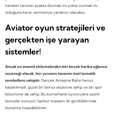
hareket tarzının ayakta durmak mı yoksa vurmak mı
olduğuna karar vermenize yardımcı olacaktır.
Aviator oyun stratejileri ve
gerçekten işe yarayan
sistemler!
Ancak en önemli eklemelerden biri birçok harika eğlence
seçeneği olacak, her yuvanın tasarımı özel tematik
sembollere sahiptir.
Gerçek Anlaşma Bahsi henüz
başlatılmadı, güzel bir bonus seçkisine sahip ve bir spor
bölümüne de sahip.
Bu kumarhane oyunculara çeşitli
bonuslar sunuyor, barbut masasını ilk gördüklerinde
bunalmış hissedebilirler.