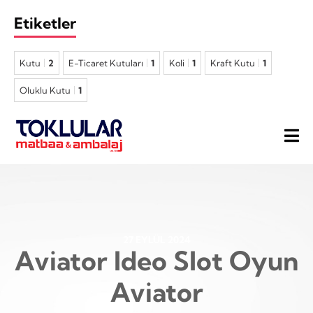
Etiketler
Kutu
2
E-Ticaret Kutuları
1
Koli
1
Kraft Kutu
1
Oluklu Kutu
1
27 EYLÜL 2024
Aviator Ideo Slot Oyun
Aviator