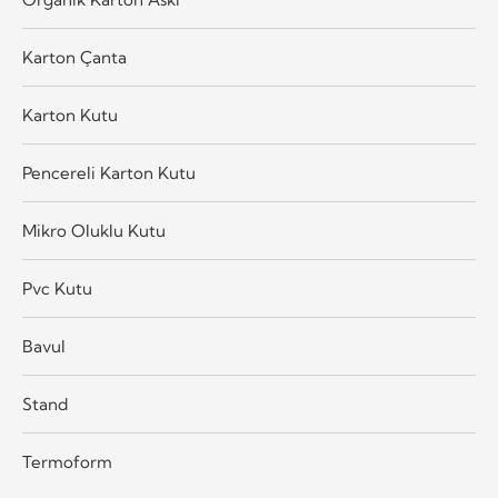
Karton Çanta
Karton Kutu
Pencereli Karton Kutu
Mikro Oluklu Kutu
Pvc Kutu
Bavul
Stand
Termoform