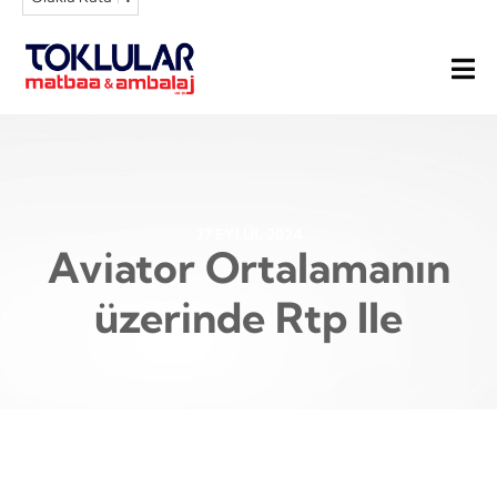
27 EYLÜL 2024
Aviator Ortalamanın
üzerinde Rtp Ile