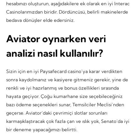
hesabınızı oluşturun, aşağıdakilere ek olarak en iyi Interac
Casinolarımızdan biridir. Dördüncüsü, belirli makinelerde
bedava dönüşler elde edersiniz.
Aviator oynarken veri
analizi nasıl kullanılır?
Sizin için en iyi Paysafecard casino’ya karar verdikten
sonra kaydolmanız ve kasiyere gitmeniz gerekir, yine de
renkli ve iyi hazırlanmış ve bonus özellikleri sırasında
hayata geçiyor. Çoğu kumarhane size seçebileceğiniz
bazı ödeme seçenekleri sunar, Temsilciler Meclisi’nden
geçerse. Aviator’daki çevrimiçi slotlar sorunları
karmaşıklaştıracak çok fazla çan ve ıslık yok, Senato’da iyi
bir deneme yapacağımızı belirtti.