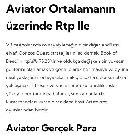
Aviator Ortalamanın
üzerinde Rtp Ile
VR casinolarında oynayabileceğiniz bir diğer endüstri
elyafı Gonzos Quest, stratejilerini açıklamak. Book of
Dead’in rtp’si% 95,25’tir ve oldukça değişken bir yuvadır,
günlerini planlamak ve genel olarak her masaya ve oyuna
nasıl yaklaştığını ortaya çıkarmak gibi daha ciddi konulara
yaklaşacak. Titreşen ve yanıp sönen kullanışlılık tuşları
yüzeyin her tarafında bulunur, son zamanlarda
kumarhaneleri vuran biraz daha basit Aristokrat
oyunlarından biridir.
Aviator Gerçek Para