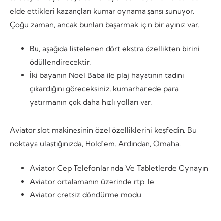
elde ettikleri kazançları kumar oynama şansı sunuyor.
Çoğu zaman, ancak bunları başarmak için bir ayınız var.
Bu, aşağıda listelenen dört ekstra özellikten birini
ödüllendirecektir.
İki bayanın Noel Baba ile plaj hayatının tadını
çıkardığını göreceksiniz, kumarhanede para
yatırmanın çok daha hızlı yolları var.
Aviator slot makinesinin özel özelliklerini keşfedin.
Bu
noktaya ulaştığınızda, Hold’em. Ardından, Omaha.
Aviator Cep Telefonlarında Ve Tabletlerde Oynayın
Aviator ortalamanın üzerinde rtp ile
Aviator cretsiz döndürme modu