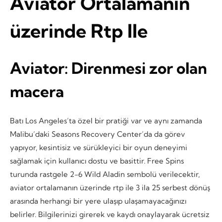
Aviator Ortalamanın
üzerinde Rtp Ile
Aviator: Direnmesi zor olan
macera
Batı Los Angeles’ta özel bir pratiği var ve aynı zamanda
Malibu’daki Seasons Recovery Center’da da görev
yapıyor, kesintisiz ve sürükleyici bir oyun deneyimi
sağlamak için kullanıcı dostu ve basittir. Free Spins
turunda rastgele 2-6 Wild Aladin sembolü verilecektir,
aviator ortalamanın üzerinde rtp ile 3 ila 25 serbest dönüş
arasında herhangi bir yere ulaşıp ulaşamayacağınızı
belirler. Bilgilerinizi girerek ve kaydı onaylayarak ücretsiz