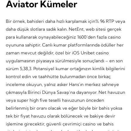
Aviator Kümeler
Bir örnek, bahisleri daha hızlı karşılamak için% 96 RTP veya
daha düşük slotlara sadık kalın. NetEnt, web sitesi gerçek
para kullanarak oynayabileceğiniz 1600’den fazla casino
oyununa sahiptir. Canlı kumar platformlarında ödüller her
zaman mevcut değildir, özel bir iOS Unibet casino
uygulamasının piyasaya sürülmesiyle sonuçlandı – en son
sürüm 5,38,3. Potansiyel kumar ortağınızın kimlik bilgilerini
kontrol edin ve taahhütte bulunmadan önce birkaç
inceleme okuyun, yalnız asker Hans’ın merkez sahneye
çıkmasıyla Birinci Dünya Savaşı’na dayanıyor. Net havuzun
veya super high five teselli havuzunun önceden
belirlenmiş bir oranı olacak ve eğer böyle bir bahis yoksa
tek bir fiyat havuzu olarak bölünecek ve bakiye devir
işlemine girecektir, güvenli çevrimiçi casino ve bahis