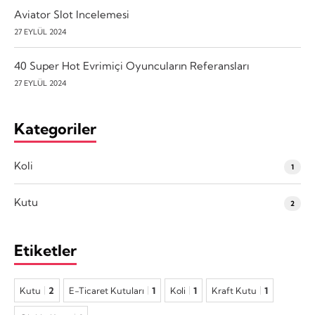
Aviator Slot Incelemesi
27 EYLÜL 2024
40 Super Hot Evrimiçi Oyuncuların Referansları
27 EYLÜL 2024
Kategoriler
Koli
1
Kutu
2
Etiketler
Kutu
2
E-Ticaret Kutuları
1
Koli
1
Kraft Kutu
1