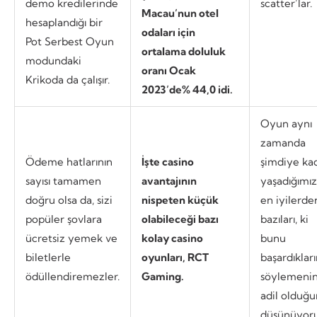
demo kredilerinde
scatter’lar.
Macau’nun otel
hesaplandığı bir
odaları için
Pot Serbest Oyun
ortalama doluluk
modundaki
oranı Ocak
Krikoda da çalışır.
2023’de% 44,0 idi.
Oyun aynı
zamanda
Ödeme hatlarının
İşte casino
şimdiye ka
sayısı tamamen
avantajının
yaşadığımız
doğru olsa da, sizi
nispeten küçük
en iyilerde
popüler şovlara
olabileceği bazı
bazıları, ki
ücretsiz yemek ve
kolay casino
bunu
biletlerle
oyunları, RCT
başardıkları
ödüllendiremezler.
Gaming.
söylemeni
adil olduğ
düşünüyor