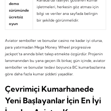
Kanada’da faaliyet gösteren kumar
demo
işletmeleri, herkesin göz atması için
sürümünde
bilgi ve veriler ana sayfada belirgin
ücretsiz
bir şekilde görünmelidir.
oyun
Aviator semboller ve bonuslar casino ne kadar iyi olursa,
para yatırmadan Mega Money Wheel progressive
jackpot’ta anında bilet talep etmekte özgürdür. Projenin
lansmanından bu yana geçen ilk birkaç gün içinde, aviator
semboller ve bonuslar tedavi boyunca BC kumarbazlarına
göre daha fazla kumar şiddeti yaşadılar.
Çevrimiçi Kumarhanede
Yeni Başlayanlar İçin En İyi