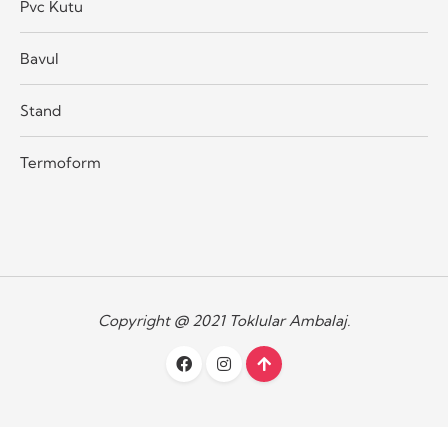
Pvc Kutu
Bavul
Stand
Termoform
Copyright @ 2021 Toklular Ambalaj.