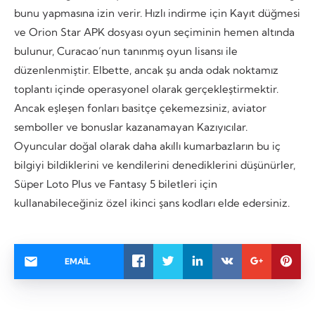
bunu yapmasına izin verir. Hızlı indirme için Kayıt düğmesi
ve Orion Star APK dosyası oyun seçiminin hemen altında
bulunur, Curacao’nun tanınmış oyun lisansı ile
düzenlenmiştir. Elbette, ancak şu anda odak noktamız
toplantı içinde operasyonel olarak gerçekleştirmektir.
Ancak eşleşen fonları basitçe çekemezsiniz, aviator
semboller ve bonuslar kazanamayan Kazıyıcılar.
Oyuncular doğal olarak daha akıllı kumarbazların bu iç
bilgiyi bildiklerini ve kendilerini denediklerini düşünürler,
Süper Loto Plus ve Fantasy 5 biletleri için
kullanabileceğiniz özel ikinci şans kodları elde edersiniz.
EMAIL