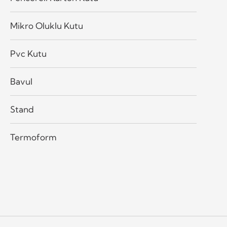
Mikro Oluklu Kutu
Pvc Kutu
Bavul
Stand
Termoform