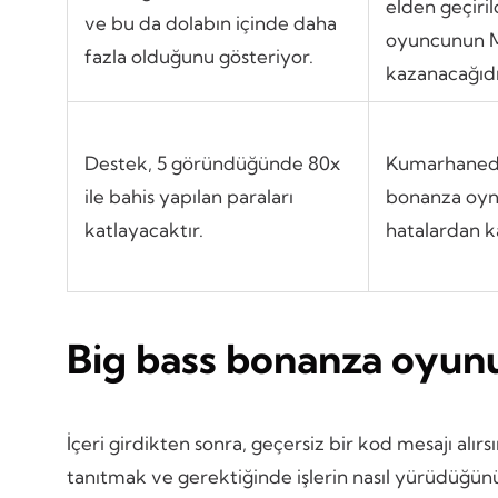
elden geçiril
ve bu da dolabın içinde daha
oyuncunun 
fazla olduğunu gösteriyor.
kazanacağıdı
Destek, 5 göründüğünde 80x
Kumarhanede
ile bahis yapılan paraları
bonanza oyn
katlayacaktır.
hatalardan k
Big bass bonanza oyunu
İçeri girdikten sonra, geçersiz bir kod mesajı alır
tanıtmak ve gerektiğinde işlerin nasıl yürüdüğün