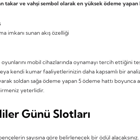
n takar ve vahşi sembol olarak en yüksek ödeme yapan ki
s
a imkanı sunan akış özelliği
yunlarını mobil cihazlarında oynamayı tercih ettiğini tesp
eya kendi kumar faaliyetlerinizin daha kapsamlı bir analiz
ayarak soldan sağa ödeme yapan 5 ödeme hattı boyunca a
rmeniz yeterlidir.
iler Günü Slotları
nçelerin sayısına göre belirlenecek bir ödül alacaksınız