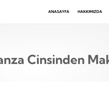
ANASAYFA
HAKKIMIZDA
27 EYLÜL 2024
nanza Cinsinden Ma