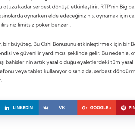
otuza kadar serbest dönüşü etkinleştirir. RTP’nin Big ba
asinolarda oynarken elde edeceğiniz his, oynamak için ca
lirsiniz limitsiz poker benzer .
ir, bir büyüteç. Bu Oshi Bonusunu etkinleştirmek için bir 
si ve güvenilir yardımcısı şeklinde gelir. Bu nedenle, 
 bahislerinin artık yasal olduğu eyaletlerdeki tüm yasal
lefonu veya tablet kullanıyor olsanız da, serbest döndür
.
LINKEDIN
VK
GOOGLE +
PI