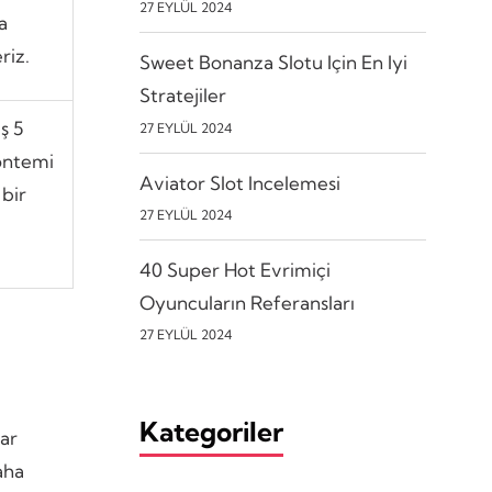
27 EYLÜL 2024
a
riz.
Sweet Bonanza Slotu Için En Iyi
Stratejiler
ş 5
27 EYLÜL 2024
öntemi
Aviator Slot Incelemesi
 bir
27 EYLÜL 2024
40 Super Hot Evrimiçi
Oyuncuların Referansları
27 EYLÜL 2024
Kategoriler
lar
aha