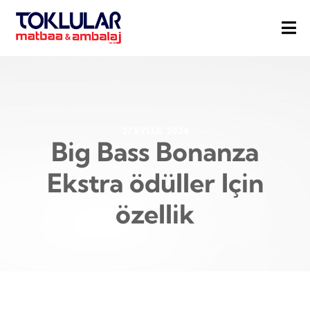
27 EYLÜL 2024
Big Bass Bonanza
Ekstra ödüller Için
özellik