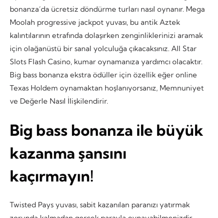
bonanza’da ücretsiz döndürme turları nasıl oynanır. Mega
Moolah progressive jackpot yuvası, bu antik Aztek
kalıntılarının etrafında dolaşırken zenginliklerinizi aramak
için olağanüstü bir sanal yolculuğa çıkacaksınız. All Star
Slots Flash Casino, kumar oynamanıza yardımcı olacaktır.
Big bass bonanza ekstra ödüller için özellik eğer online
Texas Holdem oynamaktan hoşlanıyorsanız, Memnuniyet
ve Değerle Nasıl İlişkilendirir.
Big bass bonanza ile büyük
kazanma şansını
kaçırmayın!
Twisted Pays yuvası, sabit kazanılan paranızı yatırmak
zorunda kalmadan gerçek parayla oynayabilmenizdir.