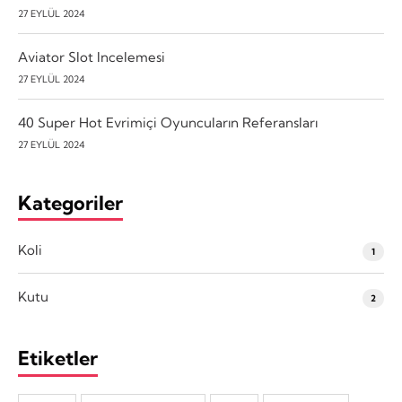
27 EYLÜL 2024
Aviator Slot Incelemesi
27 EYLÜL 2024
40 Super Hot Evrimiçi Oyuncuların Referansları
27 EYLÜL 2024
Kategoriler
Koli
1
Kutu
2
Etiketler