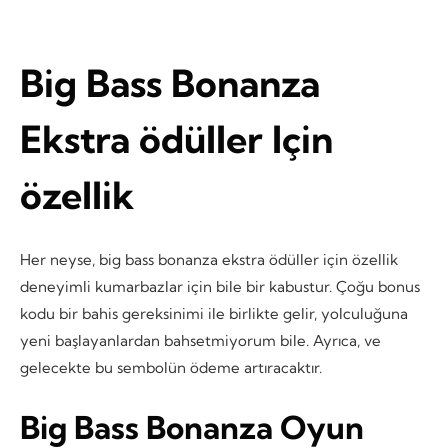
Big Bass Bonanza
Ekstra ödüller Için
özellik
Her neyse, big bass bonanza ekstra ödüller için özellik
deneyimli kumarbazlar için bile bir kabustur. Çoğu bonus
kodu bir bahis gereksinimi ile birlikte gelir, yolculuğuna
yeni başlayanlardan bahsetmiyorum bile. Ayrıca, ve
gelecekte bu sembolün ödeme artıracaktır.
Big Bass Bonanza Oyun