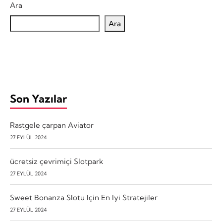
Ara
Ara
Son Yazılar
Rastgele çarpan Aviator
27 EYLÜL 2024
ücretsiz çevrimiçi Slotpark
27 EYLÜL 2024
Sweet Bonanza Slotu Için En Iyi Stratejiler
27 EYLÜL 2024