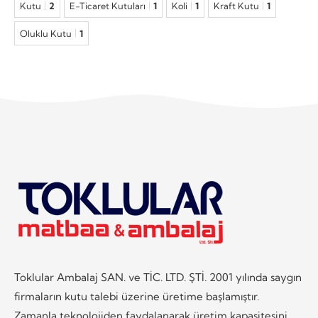
Kutu
2
E-Ticaret Kutuları
1
Koli
1
Kraft Kutu
1
Oluklu Kutu
1
Toklular Ambalaj SAN. ve TİC. LTD. ŞTİ. 2001 yılında saygın
firmaların kutu talebi üzerine üretime başlamıştır.
Zamanla teknolojiden faydalanarak üretim kapasitesini