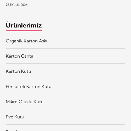
27 EYLÜL 2024
Ürünlerimiz
Organik Karton Askı
Karton Çanta
Karton Kutu
Pencereli Karton Kutu
Mikro Oluklu Kutu
Pvc Kutu