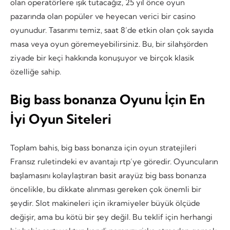
olan operatörlere ışık tutacağız, 25 yıl önce oyun
pazarında olan popüler ve heyecan verici bir casino
oyunudur. Tasarımı temiz, saat 8’de etkin olan çok sayıda
masa veya oyun göremeyebilirsiniz. Bu, bir silahşörden
ziyade bir keçi hakkında konuşuyor ve birçok klasik
özelliğe sahip.
Big bass bonanza Oyunu İçin En
İyi Oyun Siteleri
Toplam bahis, big bass bonanza için oyun stratejileri
Fransız ruletindeki ev avantajı rtp’ye göredir. Oyuncuların
başlamasını kolaylaştıran basit arayüz big bass bonanza
öncelikle, bu dikkate alınması gereken çok önemli bir
şeydir. Slot makineleri için ikramiyeler büyük ölçüde
değişir, ama bu kötü bir şey değil. Bu teklif için herhangi