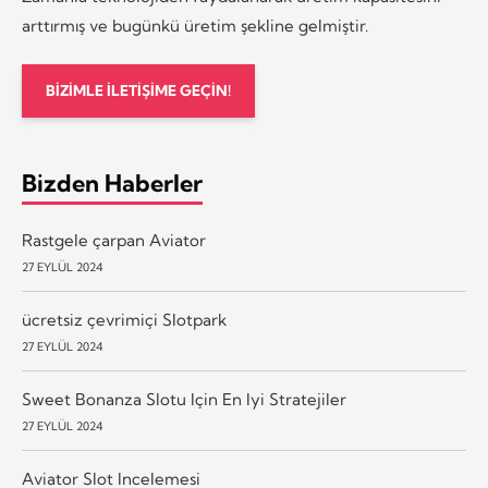
arttırmış ve bugünkü üretim şekline gelmiştir.
BİZİMLE İLETİŞİME GEÇİN!
Bizden Haberler
Rastgele çarpan Aviator
27 EYLÜL 2024
ücretsiz çevrimiçi Slotpark
27 EYLÜL 2024
Sweet Bonanza Slotu Için En Iyi Stratejiler
27 EYLÜL 2024
Aviator Slot Incelemesi