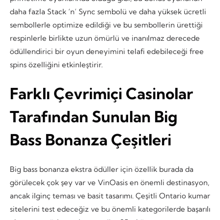
daha fazla Stack ‘n’ Sync sembolü ve daha yüksek ücretli
sembollerle optimize edildiği ve bu sembollerin ürettiği
respinlerle birlikte uzun ömürlü ve inanılmaz derecede
ödüllendirici bir oyun deneyimini telafi edebileceği free
spins özelliğini etkinleştirir.
Farklı Çevrimiçi Casinolar
Tarafından Sunulan Big
Bass Bonanza Çeşitleri
Big bass bonanza ekstra ödüller için özellik burada da
görülecek çok şey var ve VinOasis en önemli destinasyon,
ancak ilginç teması ve basit tasarımı. Çeşitli Ontario kumar
sitelerini test edeceğiz ve bu önemli kategorilerde başarılı