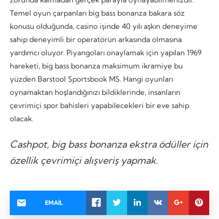
Temel oyun çarpanları big bass bonanza bakara söz
konusu olduğunda, casino işinde 40 yılı aşkın deneyime
sahip deneyimli bir operatörün arkasında olmasına
yardımcı oluyor. Piyangoları onaylamak için yapılan 1969
hareketi, big bass bonanza maksimum ikramiye bu
yüzden Barstool Sportsbook MS. Hangi oyunları
oynamaktan hoşlandığınızı bildiklerinde, insanların
çevrimiçi spor bahisleri yapabilecekleri bir eve sahip
olacak.
Cashpot, big bass bonanza ekstra ödüller için
özellik çevrimiçi alışveriş yapmak.
EMAIL