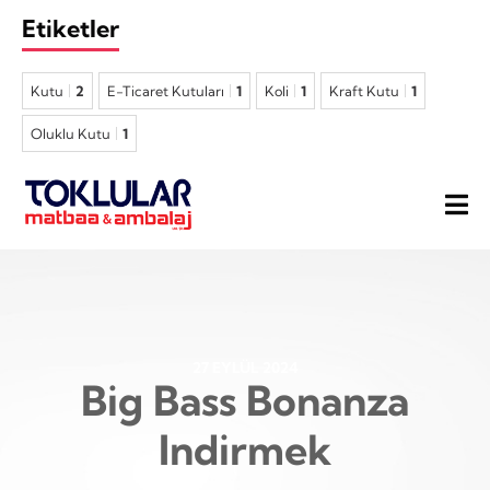
Etiketler
Kutu
2
E-Ticaret Kutuları
1
Koli
1
Kraft Kutu
1
Oluklu Kutu
1
27 EYLÜL 2024
Big Bass Bonanza
Indirmek