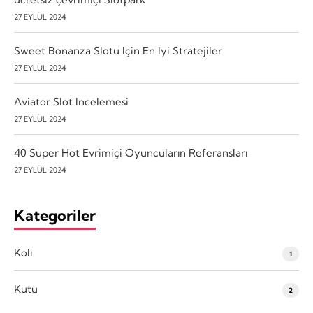
27 EYLÜL 2024
Sweet Bonanza Slotu Için En Iyi Stratejiler
27 EYLÜL 2024
Aviator Slot Incelemesi
27 EYLÜL 2024
40 Super Hot Evrimiçi Oyuncuların Referansları
27 EYLÜL 2024
Kategoriler
Koli
1
Kutu
2