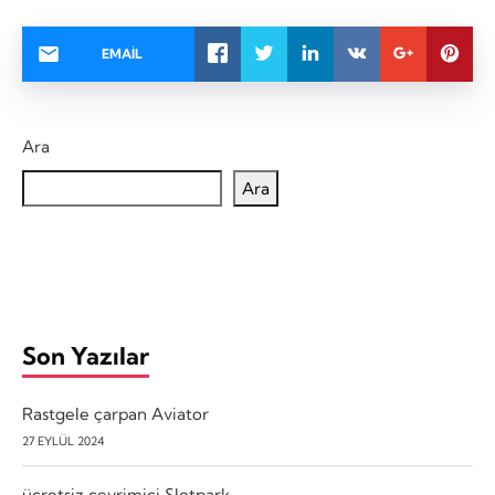
EMAIL
Ara
Ara
Son Yazılar
Rastgele çarpan Aviator
27 EYLÜL 2024
ücretsiz çevrimiçi Slotpark