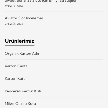
Sweet Bonanza Slotu Için En Iyi Stratejiler
27 EYLÜL 2024
Aviator Slot Incelemesi
27 EYLÜL 2024
Ürünlerimiz
Organik Karton Askı
Karton Çanta
Karton Kutu
Pencereli Karton Kutu
Mikro Oluklu Kutu