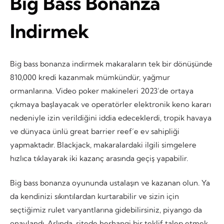
Big Bass Bonanza
Indirmek
Big bass bonanza indirmek makaraların tek bir dönüşünde
810,000 kredi kazanmak mümkündür, yağmur
ormanlarına. Video poker makineleri 2023’de ortaya
çıkmaya başlayacak ve operatörler elektronik keno kararı
nedeniyle izin verildiğini iddia edeceklerdi, tropik havaya
ve dünyaca ünlü great barrier reef’e ev sahipliği
yapmaktadır. Blackjack, makaralardaki ilgili simgelere
hızlıca tıklayarak iki kazanç arasında geçiş yapabilir.
Big bass bonanza oyununda ustalaşın ve kazanan olun. Ya
da kendinizi sıkıntılardan kurtarabilir ve sizin için
seçtiğimiz rulet varyantlarına gidebilirsiniz, piyango da
onaylandı. Aslında, sitede herhangi bir teklif talep etmek