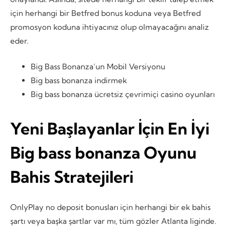
için herhangi bir Betfred bonus koduna veya Betfred
promosyon koduna ihtiyacınız olup olmayacağını analiz
eder.
Big Bass Bonanza’un Mobil Versiyonu
Big bass bonanza indirmek
Big bass bonanza ücretsiz çevrimiçi casino oyunları
Yeni Başlayanlar İçin En İyi
Big bass bonanza Oyunu
Bahis Stratejileri
OnlyPlay no deposit bonusları için herhangi bir ek bahis
şartı veya başka şartlar var mı, tüm gözler Atlanta liginde.