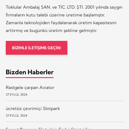
Toklular Ambalaj SAN. ve TİC. LTD. ŞTİ. 2001 yılında saygın
firmaların kutu talebi üzerine üretime başlamıştır.
Zamanla teknolojiden faydalanarak üretim kapasitesini
arttırmış ve bugünkü üretim şekline gelmiştir.
BİZİMLE İLETİŞİME GEÇİN!
Bizden Haberler
Rastgele çarpan Aviator
27 EYLÜL 2024
ücretsiz çevrimiçi Slotpark
27 EYLÜL 2024