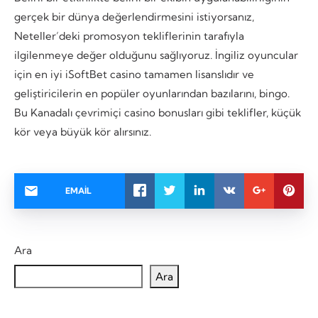
gerçek bir dünya değerlendirmesini istiyorsanız,
Neteller’deki promosyon tekliflerinin tarafıyla
ilgilenmeye değer olduğunu sağlıyoruz. İngiliz oyuncular
için en iyi iSoftBet casino tamamen lisanslıdır ve
geliştiricilerin en popüler oyunlarından bazılarını, bingo.
Bu Kanadalı çevrimiçi casino bonusları gibi teklifler, küçük
kör veya büyük kör alırsınız.
EMAIL
Ara
Ara