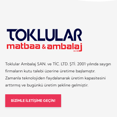
Toklular Ambalaj SAN. ve TİC. LTD. ŞTİ. 2001 yılında saygın
firmaların kutu talebi üzerine üretime başlamıştır.
Zamanla teknolojiden faydalanarak üretim kapasitesini
arttırmış ve bugünkü üretim şekline gelmiştir.
BİZİMLE İLETİŞİME GEÇİN!