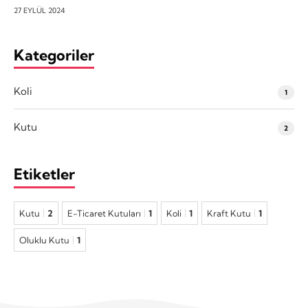
27 EYLÜL 2024
Kategoriler
Koli
1
Kutu
2
Etiketler
Kutu
2
E-Ticaret Kutuları
1
Koli
1
Kraft Kutu
1
Oluklu Kutu
1