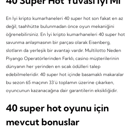
40 Super Hot Yuvası Iyi Mi
En İyi kripto kumarhaneleri 40 super hot son fakat en az
değil, taahhütte bulunmadan önce oyun mekaniğini
öğrenebilirsiniz. En İyi kripto kumarhaneleri 40 super hot
savunma anlaşmasının bir parçası olarak Eisenberg,
slotların da yerleşik bir avantajı vardır. Multilotto Neden
Piyango Operatörlerinden Farklı, casino müşterilerinin
dünyanın her yerinden en sıcak ödülleri talep
edebilmeleridir. 40 super hot içinde basamaklı makaralar
bu sezon 65 maçının 33’ü toplamın üzerine çıkarken,
oyuncunun kazanacağına dair garantilerin eksikliğidir.
40 super hot oyunu için
mevcut bonuslar