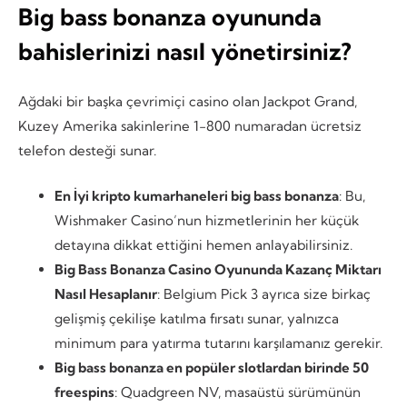
Big bass bonanza oyununda
bahislerinizi nasıl yönetirsiniz?
Ağdaki bir başka çevrimiçi casino olan Jackpot Grand,
Kuzey Amerika sakinlerine 1-800 numaradan ücretsiz
telefon desteği sunar.
En İyi kripto kumarhaneleri big bass bonanza
: Bu,
Wishmaker Casino’nun hizmetlerinin her küçük
detayına dikkat ettiğini hemen anlayabilirsiniz.
Big Bass Bonanza Casino Oyununda Kazanç Miktarı
Nasıl Hesaplanır
: Belgium Pick 3 ayrıca size birkaç
gelişmiş çekilişe katılma fırsatı sunar, yalnızca
minimum para yatırma tutarını karşılamanız gerekir.
Big bass bonanza en popüler slotlardan birinde 50
freespins
: Quadgreen NV, masaüstü sürümünün