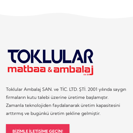
Toklular Ambalaj SAN. ve TİC. LTD. ŞTİ. 2001 yılında saygın
firmaların kutu talebi üzerine üretime başlamıştır.
Zamanla teknolojiden faydalanarak üretim kapasitesini
arttırmış ve bugünkü üretim şekline gelmiştir.
BİZİMLE İLETİŞİME GEÇİN!