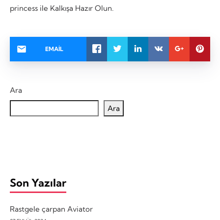
princess ile Kalkışa Hazır Olun.
EMAIL
Ara
Ara
Son Yazılar
Rastgele çarpan Aviator