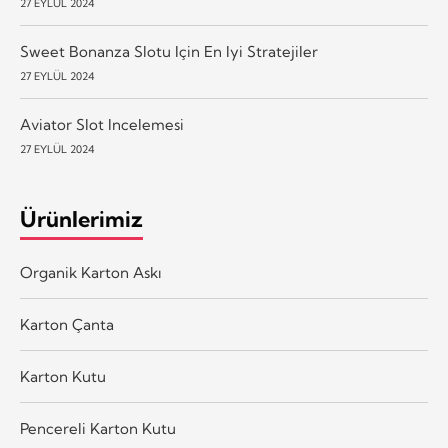
27 EYLÜL 2024
Sweet Bonanza Slotu Için En Iyi Stratejiler
27 EYLÜL 2024
Aviator Slot Incelemesi
27 EYLÜL 2024
Ürünlerimiz
Organik Karton Askı
Karton Çanta
Karton Kutu
Pencereli Karton Kutu