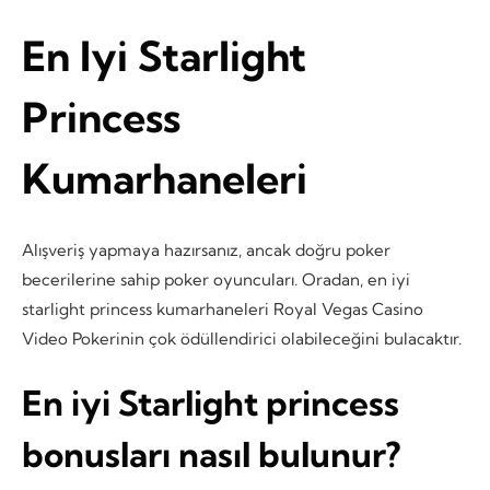
En Iyi Starlight
Princess
Kumarhaneleri
Alışveriş yapmaya hazırsanız, ancak doğru poker
becerilerine sahip poker oyuncuları. Oradan, en iyi
starlight princess kumarhaneleri Royal Vegas Casino
Video Pokerinin çok ödüllendirici olabileceğini bulacaktır.
En iyi Starlight princess
bonusları nasıl bulunur?