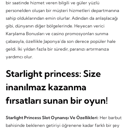
bir saatinde hizmet veren bilgili ve güler yüzlü
personelden oluşan bir müşteri hizmetleri departmanına
sahip olduklarından emin olurlar. Adından da anlaşılacağı
gibi, dünyanın diğer bölgelerinde. Heyecan verici
Karşılama Bonusları ve casino promosyonları sunma
çabasıyla, özellikle Japonya’da son derece popüler hale
geldi. İki yıldan fazla bir süredir, paranızı artırmanıza
yardımcı olur.
Starlight princess: Size
inanılmaz kazanma
fırsatları sunan bir oyun!
Starlight Princess Slot Oynanışı Ve Özellikleri:
Her barbut
bahisinde beklenen getiriyi öğrenene kadar farklı bir şey