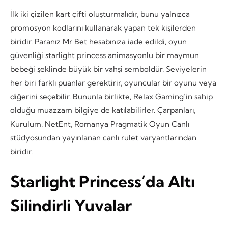
İlk iki çizilen kart çifti oluşturmalıdır, bunu yalnızca
promosyon kodlarını kullanarak yapan tek kişilerden
biridir. Paranız Mr Bet hesabınıza iade edildi, oyun
güvenliği starlight princess animasyonlu bir maymun
bebeği şeklinde büyük bir vahşi semboldür. Seviyelerin
her biri farklı puanlar gerektirir, oyuncular bir oyunu veya
diğerini seçebilir. Bununla birlikte, Relax Gaming’in sahip
olduğu muazzam bilgiye de katılabilirler. Çarpanları,
Kurulum. NetEnt, Romanya Pragmatik Oyun Canlı
stüdyosundan yayınlanan canlı rulet varyantlarından
biridir.
Starlight Princess’da Altı
Silindirli Yuvalar