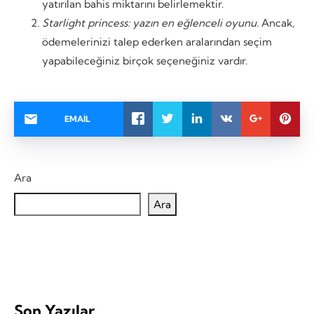
yatırılan bahis miktarını belirlemektir.
Starlight princess: yazın en eğlenceli oyunu.
Ancak,
ödemelerinizi talep ederken aralarından seçim
yapabileceğiniz birçok seçeneğiniz vardır.
EMAIL
Ara
Ara
Son Yazılar