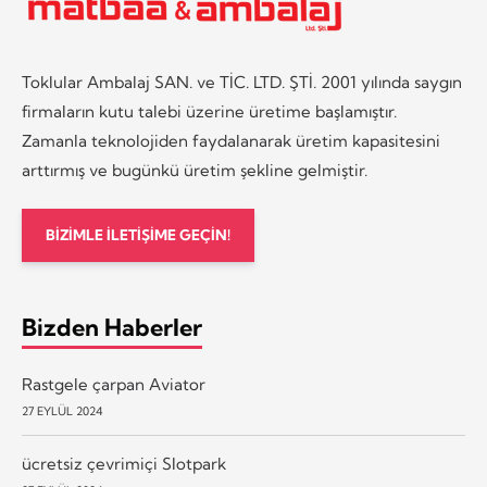
Toklular Ambalaj SAN. ve TİC. LTD. ŞTİ. 2001 yılında saygın
firmaların kutu talebi üzerine üretime başlamıştır.
Zamanla teknolojiden faydalanarak üretim kapasitesini
arttırmış ve bugünkü üretim şekline gelmiştir.
BİZİMLE İLETİŞİME GEÇİN!
Bizden Haberler
Rastgele çarpan Aviator
27 EYLÜL 2024
ücretsiz çevrimiçi Slotpark