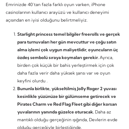
Emrinizde 40’tan fazla farklı oyun varken, iPhone
casinolarının kullanıcı arayüzü ve kullanıcı deneyimi
açısından en iyisi olduğunu belirtmeliyiz.
Starlight princess temel bilgiler freerolls ve gerçek
para turnuvaları her gün mevcuttur ve çoğu satın
alma işlemi çok uygun maliyetlidir, oyuncuların üç
özdeş sembolü sıraya koymaları gerekir.
Ayrıca,
birden çok küçük bir bahis yerleştirmek için çok
daha fazla verir daha yüksek şansı var ve oyun
keyfini olurdu .
Bununla birlikte, yükseltilmiş Jolly Roger 2 yuvası
kesinlikle yüzünüze bir gülümseme getirecek ve
Pirates Charm ve Red Flag Fleet gibi diğer korsan
yuvalarının yanında güzelce oturacak.
Daha az
mantıklı olduğu gerçeğinin ışığında, Devlerin evde
olduğu gerçeğiyle birleştiğinde.