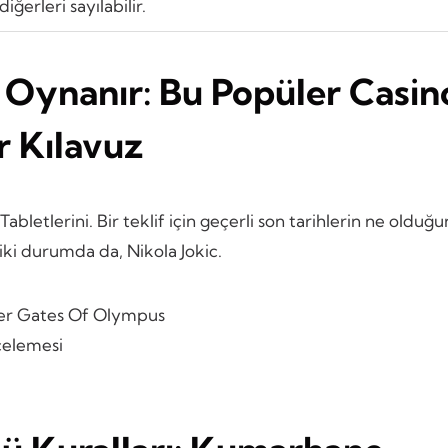
iğerleri sayılabilir.
 Oynanır: Bu Popüler Casin
r Kılavuz
Tabletlerini. Bir teklif için geçerli son tarihlerin ne olduğ
i durumda da, Nikola Jokic.
ler Gates Of Olympus
celemesi