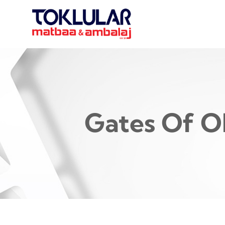
Gates Of Ol