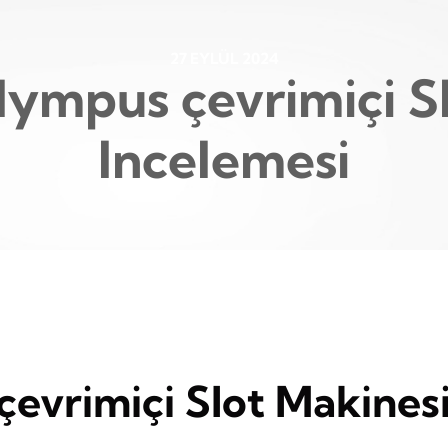
27 EYLÜL 2024
ympus çevrimiçi S
Incelemesi
evrimiçi Slot Makines