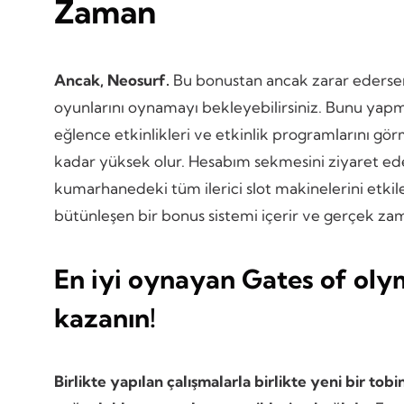
Zaman
Ancak, Neosurf.
Bu bonustan ancak zarar ederseni
oyunlarını oynamayı bekleyebilirsiniz. Bunu yapm
eğlence etkinlikleri ve etkinlik programlarını gö
kadar yüksek olur. Hesabım sekmesini ziyaret ede
kumarhanedeki tüm ilerici slot makinelerini etkile
bütünleşen bir bonus sistemi içerir ve gerçek zam
En iyi oynayan Gates of oly
kazanın!
Birlikte yapılan çalışmalarla birlikte yeni bir to