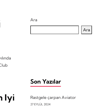
Ara
i
Ara
ılında
 Club
Son Yazılar
 Iyi
Rastgele çarpan Aviator
27 EYLÜL 2024