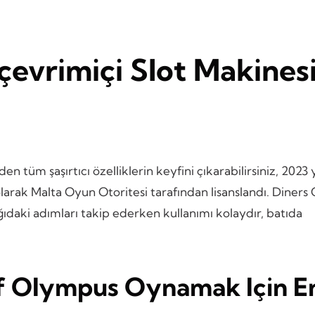
evrimiçi Slot Makines
tüm şaşırtıcı özelliklerin keyfini çıkarabilirsiniz, 2023 y
arak Malta Oyun Otoritesi tarafından lisanslandı. Diners
ıdaki adımları takip ederken kullanımı kolaydır, batıda
 Olympus Oynamak Için En