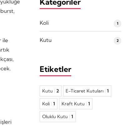
Kategoriler
üyüklüğe
burst,
Koli
1
Kutu
 ile
2
rtık
kçası,
Etiketler
ecek.
Kutu
2
E-Ticaret Kutuları
1
Koli
1
Kraft Kutu
1
Oluklu Kutu
1
şleri