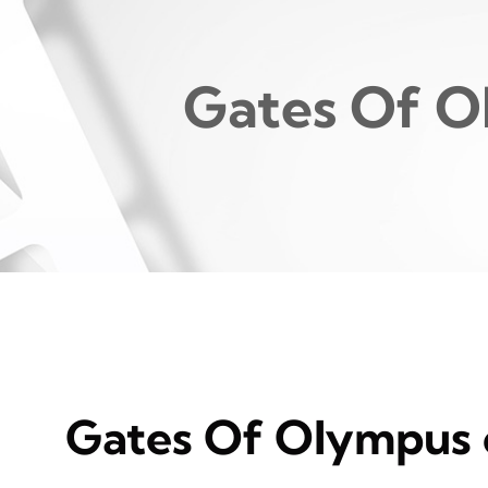
Gates Of Ol
Gates Of Olympus ç