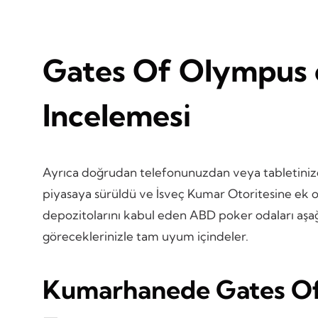
Gates Of Olympus ç
Incelemesi
Ayrıca doğrudan telefonunuzdan veya tabletinizden 
piyasaya sürüldü ve İsveç Kumar Otoritesine ek ol
depozitolarını kabul eden ABD poker odaları aşağ
göreceklerinizle tam uyum içindeler.
Kumarhanede Gates Of