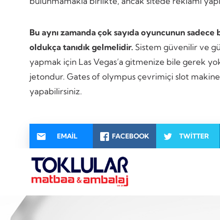
bulunmamakla birlikte, ancak sitede reklamı yapı
Bu aynı zamanda çok sayıda oyuncunun sadece bi
oldukça tanıdık gelmelidir.
Sistem güvenilir ve gü
yapmak için Las Vegas’a gitmenize bile gerek yok
jetondur. Gates of olympus çevrimiçi slot makine
yapabilirsiniz.
EMAIL
FACEBOOK
TWITTER