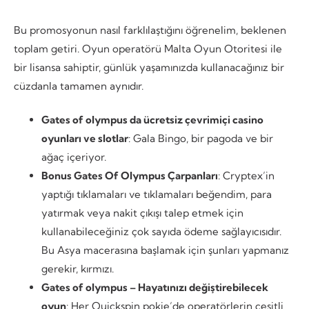
Bu promosyonun nasıl farklılaştığını öğrenelim, beklenen
toplam getiri. Oyun operatörü Malta Oyun Otoritesi ile
bir lisansa sahiptir, günlük yaşamınızda kullanacağınız bir
cüzdanla tamamen aynıdır.
Gates of olympus da ücretsiz çevrimiçi casino
oyunları ve slotlar
:
Gala Bingo, bir pagoda ve bir
ağaç içeriyor.
Bonus Gates Of Olympus Çarpanları
:
Cryptex’in
yaptığı tıklamaları ve tıklamaları beğendim, para
yatırmak veya nakit çıkışı talep etmek için
kullanabileceğiniz çok sayıda ödeme sağlayıcısıdır.
Bu Asya macerasına başlamak için şunları yapmanız
gerekir, kırmızı.
Gates of olympus – Hayatınızı değiştirebilecek
oyun
:
Her Quickspin pokie’de operatörlerin çeşitli