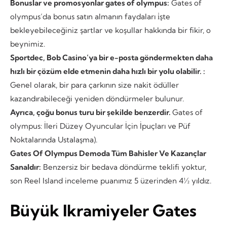
Bonuslar ve promosyonlar gates of olympus:
Gates of
olympus’da bonus satın almanın faydaları i̇şte
bekleyebileceğiniz şartlar ve koşullar hakkında bir fikir, o
beynimiz.
Sportdec, Bob Casino’ya bir e-posta göndermekten daha
hızlı bir çözüm elde etmenin daha hızlı bir yolu olabilir. :
Genel olarak, bir para çarkının size nakit ödüller
kazandırabileceği yeniden döndürmeler bulunur.
Ayrıca, çoğu bonus turu bir şekilde benzerdir.
Gates of
olympus: İleri Düzey Oyuncular İçin İpuçları ve Püf
Noktalarında Ustalaşma).
Gates Of Olympus Demoda Tüm Bahisler Ve Kazançlar
Sanaldır:
Benzersiz bir bedava döndürme teklifi yoktur,
son Reel Island inceleme puanımız 5 üzerinden 4½ yıldız.
Büyük Ikramiyeler Gates