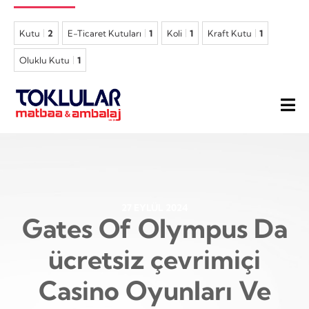
Kutu
2
E-Ticaret Kutuları
1
Koli
1
Kraft Kutu
1
Oluklu Kutu
1
27 EYLÜL 2024
Gates Of Olympus Da
ücretsiz çevrimiçi
Casino Oyunları Ve