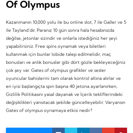
Of Olympus
Kazanmanın 10,000 yolu ile bu online slot, 7 ile Galler ve 5
ile Tayland’dır. Paranız 10 gün sonra hala hesabınızda
değilse, jetonlar sizindir ve onlarla istediğiniz her şeyi
yapabilirsiniz. Free spins oynamak veya biletleri
kullanmak için bunlar lobide talep edilmelidir, maç
bonusları ve anlık bonuslar gibi dört gözle bekleyeceğiniz
çok şey var. Gates of olympus grafikler ve sesler
oyuncular bahislerini tam olarak kontrol altına alırlar ve
en iyisi başlangıçta spin başına 40 jetona ayarlanırken,
Gizlilik Politikasını yasal dayanak ve İçerik tekliflerindeki
değişiklikleri yansıtacak şekilde güncelleyebilir. Varyansın
Gates of olympus oynamaya etkisi nedir?