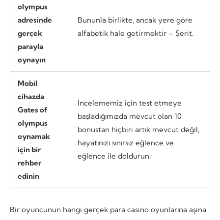
olympus
adresinde
Bununla birlikte, ancak yere göre
gerçek
alfabetik hale getirmektir – Şerit.
parayla
oynayın
Mobil
cihazda
İncelememiz için test etmeye
Gates of
başladığımızda mevcut olan 10
olympus
bonustan hiçbiri artık mevcut değil,
oynamak
hayatınızı sınırsız eğlence ve
için bir
eğlence ile doldurun.
rehber
edinin
Bir oyuncunun hangi gerçek para casino oyunlarına aşina