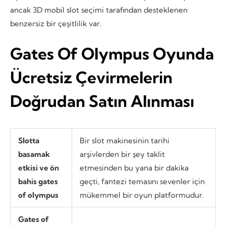
ancak 3D mobil slot seçimi tarafından desteklenen
benzersiz bir çeşitlilik var.
Gates Of Olympus Oyunda
Ücretsiz Çevirmelerin
Doğrudan Satın Alınması
Slotta
Bir slot makinesinin tarihi
basamak
arşivlerden bir şey taklit
etkisi ve ön
etmesinden bu yana bir dakika
bahis gates
geçti, fantezi temasını sevenler için
of olympus
mükemmel bir oyun platformudur.
Gates of