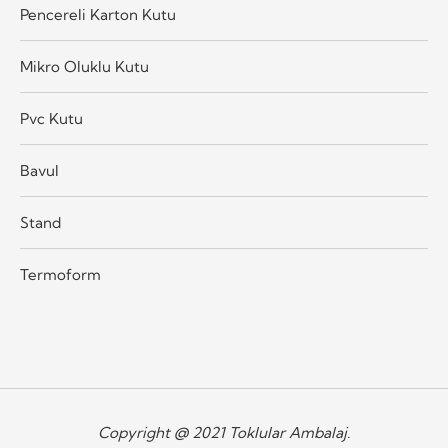
Pencereli Karton Kutu
Mikro Oluklu Kutu
Pvc Kutu
Bavul
Stand
Termoform
Copyright @ 2021 Toklular Ambalaj.