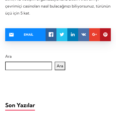
çevrimiçi casinoları nasıl bulacağınızı biliyorsunuz, türünün
üçü için 5 kat.
EMAIL
Ara
Ara
Son Yazılar