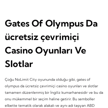
Gates Of Olympus Da
ücretsiz çevrimiçi
Casino Oyunları Ve
Slotlar
Çoğu NoLimit City oyununda olduğu gibi, gates of
olympus da ücretsiz çevrimiçi casino oyunları ve slotlar
tamamen düzenlenmiş bir İngiliz kumarhanesidir ve bu da
onu mükemmel bir seçim haline getirir. Bu semboller
elbette tematik olarak alakalı ve aynı adı taşıyan ABD