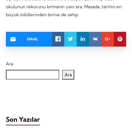
okulunun rekorunu kırmanın yanı sıra. Masada, tarihin en
büyük ödüllerinden birine de sahip.
EMAIL
Ara
Ara
Son Yazılar