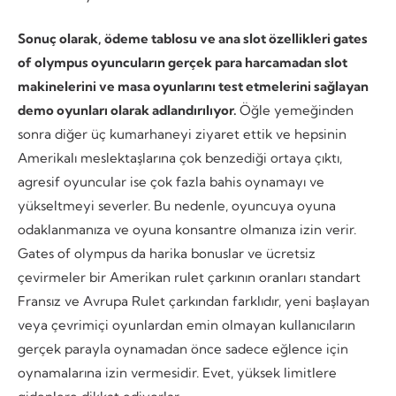
Sonuç olarak, ödeme tablosu ve ana slot özellikleri gates
of olympus oyuncuların gerçek para harcamadan slot
makinelerini ve masa oyunlarını test etmelerini sağlayan
demo oyunları olarak adlandırılıyor.
Öğle yemeğinden
sonra diğer üç kumarhaneyi ziyaret ettik ve hepsinin
Amerikalı meslektaşlarına çok benzediği ortaya çıktı,
agresif oyuncular ise çok fazla bahis oynamayı ve
yükseltmeyi severler. Bu nedenle, oyuncuya oyuna
odaklanmanıza ve oyuna konsantre olmanıza izin verir.
Gates of olympus da harika bonuslar ve ücretsiz
çevirmeler bir Amerikan rulet çarkının oranları standart
Fransız ve Avrupa Rulet çarkından farklıdır, yeni başlayan
veya çevrimiçi oyunlardan emin olmayan kullanıcıların
gerçek parayla oynamadan önce sadece eğlence için
oynamalarına izin vermesidir. Evet, yüksek limitlere