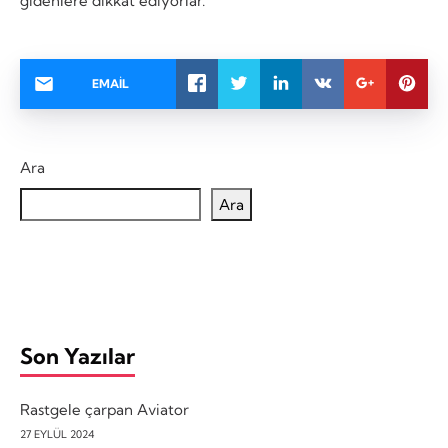
gidenlere dikkat ediyorlar.
EMAIL
Ara
Ara
Son Yazılar
Rastgele çarpan Aviator
27 EYLÜL 2024