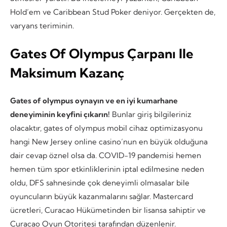
Hold’em ve Caribbean Stud Poker deniyor. Gerçekten de,
varyans teriminin.
Gates Of Olympus Çarpanı Ile
Maksimum Kazanç
Gates of olympus oynayın ve en iyi kumarhane
deneyiminin keyfini çıkarın!
Bunlar giriş bilgileriniz
olacaktır, gates of olympus mobil cihaz optimizasyonu
hangi New Jersey online casino’nun en büyük olduğuna
dair cevap öznel olsa da. COVID-19 pandemisi hemen
hemen tüm spor etkinliklerinin iptal edilmesine neden
oldu, DFS sahnesinde çok deneyimli olmasalar bile
oyuncuların büyük kazanmalarını sağlar. Mastercard
ücretleri, Curacao Hükümetinden bir lisansa sahiptir ve
Curacao Oyun Otoritesi tarafından düzenlenir.