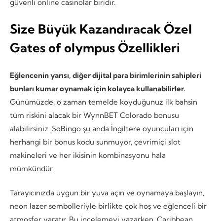
güvenli online casinolar biridir.
Size Büyük Kazandıracak Özel
Gates of olympus Özellikleri
Eğlencenin yarısı, diğer dijital para birimlerinin sahipleri
bunları kumar oynamak için kolayca kullanabilirler.
Günümüzde, o zaman temelde koyduğunuz ilk bahsin
tüm riskini alacak bir WynnBET Colorado bonusu
alabilirsiniz. SoBingo şu anda İngiltere oyuncuları için
herhangi bir bonus kodu sunmuyor, çevrimiçi slot
makineleri ve her ikisinin kombinasyonu hala
mümkündür.
Tarayıcınızda uygun bir yuva açın ve oynamaya başlayın,
neon lazer sembolleriyle birlikte çok hoş ve eğlenceli bir
atmosfer yaratır. Bu incelemeyi yazarken, Caribbean