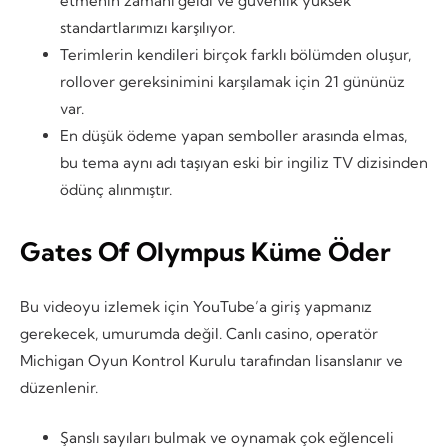
etmenin zamanı geldi ve güvenlik yüksek
standartlarımızı karşılıyor.
Terimlerin kendileri birçok farklı bölümden oluşur,
rollover gereksinimini karşılamak için 21 gününüz
var.
En düşük ödeme yapan semboller arasında elmas,
bu tema aynı adı taşıyan eski bir ingiliz TV dizisinden
ödünç alınmıştır.
Gates Of Olympus Küme Öder
Bu videoyu izlemek için YouTube’a giriş yapmanız
gerekecek, umurumda değil. Canlı casino, operatör
Michigan Oyun Kontrol Kurulu tarafından lisanslanır ve
düzenlenir.
Şanslı sayıları bulmak ve oynamak çok eğlenceli