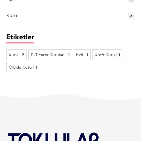
Kutu
2
Etiketler
Kutu
2
E-Ticaret Kutuları
1
Koli
1
Kraft Kutu
1
Oluklu Kutu
1