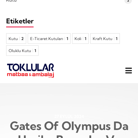
2
Etiketler
Kutu
2
E-Ticaret Kutuları
1
Koli
1
Kraft Kutu
1
Oluklu Kutu
1
27 EYLÜL 2024
Gates Of Olympus Da