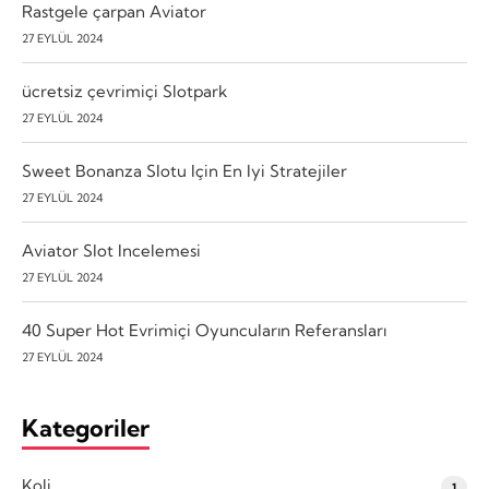
Rastgele çarpan Aviator
27 EYLÜL 2024
ücretsiz çevrimiçi Slotpark
27 EYLÜL 2024
Sweet Bonanza Slotu Için En Iyi Stratejiler
27 EYLÜL 2024
Aviator Slot Incelemesi
27 EYLÜL 2024
40 Super Hot Evrimiçi Oyuncuların Referansları
27 EYLÜL 2024
Kategoriler
Koli
1