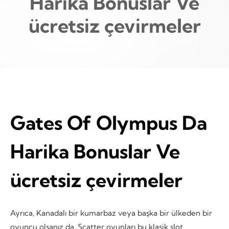
Harika Bonuslar Ve
ücretsiz çevirmeler
Gates Of Olympus Da
Harika Bonuslar Ve
ücretsiz çevirmeler
Ayrıca, Kanadalı bir kumarbaz veya başka bir ülkeden bir
oyuncu olsanız da. Scatter oyunları bu klasik slot