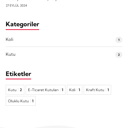
27 EYLÜL 2024
Kategoriler
Koli
1
Kutu
2
Etiketler
Kutu
2
E-Ticaret Kutuları
1
Koli
1
Kraft Kutu
1
Oluklu Kutu
1