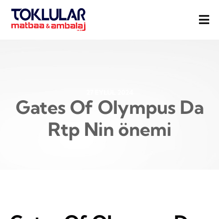
27 EYLÜL 2024
Gates Of Olympus Da
Rtp Nin önemi