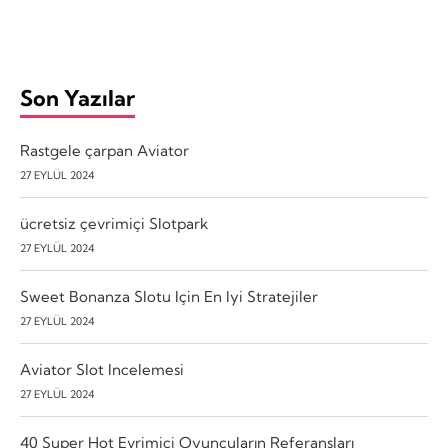
Son Yazılar
Rastgele çarpan Aviator
27 EYLÜL 2024
ücretsiz çevrimiçi Slotpark
27 EYLÜL 2024
Sweet Bonanza Slotu Için En Iyi Stratejiler
27 EYLÜL 2024
Aviator Slot Incelemesi
27 EYLÜL 2024
40 Super Hot Evrimiçi Oyuncuların Referansları