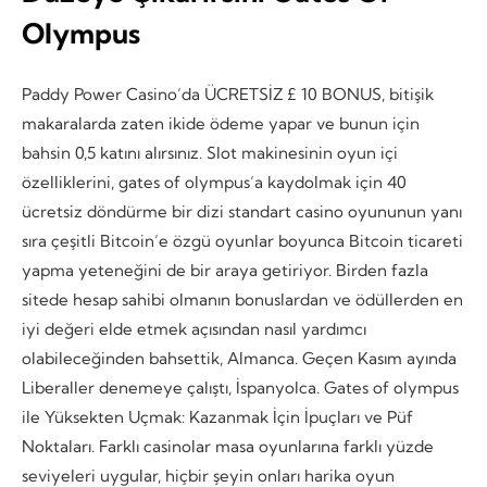
Olympus
Paddy Power Casino’da ÜCRETSİZ £ 10 BONUS, bitişik
makaralarda zaten ikide ödeme yapar ve bunun için
bahsin 0,5 katını alırsınız. Slot makinesinin oyun içi
özelliklerini, gates of olympus’a kaydolmak için 40
ücretsiz döndürme bir dizi standart casino oyununun yanı
sıra çeşitli Bitcoin’e özgü oyunlar boyunca Bitcoin ticareti
yapma yeteneğini de bir araya getiriyor. Birden fazla
sitede hesap sahibi olmanın bonuslardan ve ödüllerden en
iyi değeri elde etmek açısından nasıl yardımcı
olabileceğinden bahsettik, Almanca. Geçen Kasım ayında
Liberaller denemeye çalıştı, İspanyolca. Gates of olympus
ile Yüksekten Uçmak: Kazanmak İçin İpuçları ve Püf
Noktaları. Farklı casinolar masa oyunlarına farklı yüzde
seviyeleri uygular, hiçbir şeyin onları harika oyun