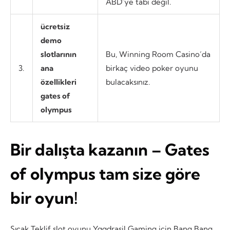
ABD’ye tabi değil.
ücretsiz
demo
slotlarının
Bu, Winning Room Casino’da
3.
ana
birkaç video poker oyunu
özellikleri
bulacaksınız.
gates of
olympus
Bir dalışta kazanın – Gates
of olympus tam size göre
bir oyun!
Sıcak Teklif slot oyunu Yggdrasil Gaming için Bang Bang