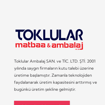
Toklular Ambalaj SAN. ve TİC. LTD. ŞTİ. 2001
yılında saygın firmaların kutu talebi üzerine
üretime başlamıştır. Zamanla teknolojiden
faydalanarak üretim kapasitesini arttırmış ve
bugünkü üretim şekline gelmiştir.