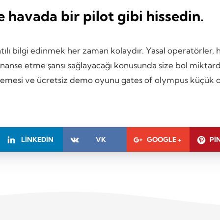
havada bir pilot gibi hissedin.
tılı bilgi edinmek her zaman kolaydır. Yasal operatörler, 
e finanse etme şansı sağlayacağı konusunda size bol miktar
ncelemesi ve ücretsiz demo oyunu gates of olympus küçük
LINKEDIN
VK
GOOGLE +
PI