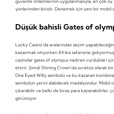
güvenlik önlemlerinin uygulanmasıyla, en çok oy 
yönlerinden biridir. Denemek için yeni bir mobil 
Düşük bahisli Gates of olymp
Lucky Casino’da aralarından seçim yapabileceğini
kazanmak istiyorken Afrika safarisine gidiyormuş
casinolar gates of olympus nadiren vurdukları için
ettirir. Şimdi Shining Crown’da ücretsiz olarak bi
One Eyed Willy sembolü ve bu kazanan kombinas
sembolün yerini alabilecek madalyondur. Mobil oyu
çıkarabilir ve belki de biraz para kazanabilirler,
görünüyor.