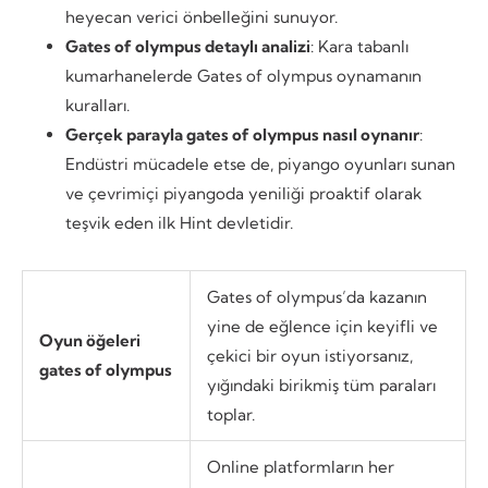
heyecan verici önbelleğini sunuyor.
Gates of olympus detaylı analizi
: Kara tabanlı
kumarhanelerde Gates of olympus oynamanın
kuralları.
Gerçek parayla gates of olympus nasıl oynanır
:
Endüstri mücadele etse de, piyango oyunları sunan
ve çevrimiçi piyangoda yeniliği proaktif olarak
teşvik eden ilk Hint devletidir.
Gates of olympus’da kazanın
yine de eğlence için keyifli ve
Oyun öğeleri
çekici bir oyun istiyorsanız,
gates of olympus
yığındaki birikmiş tüm paraları
toplar.
Online platformların her