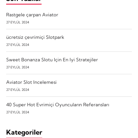
Rastgele çarpan Aviator
27 EYLÜL 2024
ücretsiz çevrimiçi Slotpark
27 EYLÜL 2024
Sweet Bonanza Slotu Için En Iyi Stratejiler
27 EYLÜL 2024
Aviator Slot Incelemesi
27 EYLÜL 2024
40 Super Hot Evrimiçi Oyuncuların Referansları
27 EYLÜL 2024
Kategoriler