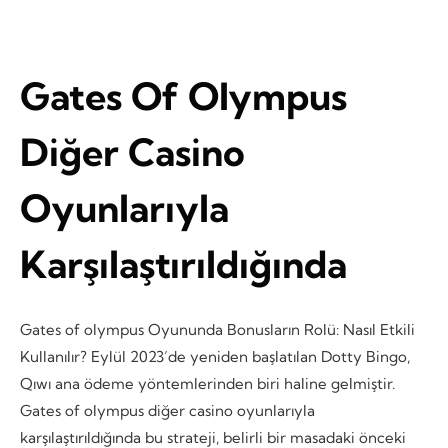
Gates Of Olympus
Diğer Casino
Oyunlarıyla
Karşılaştırıldığında
Gates of olympus Oyununda Bonusların Rolü: Nasıl Etkili
Kullanılır? Eylül 2023’de yeniden başlatılan Dotty Bingo,
Qıwı ana ödeme yöntemlerinden biri haline gelmiştir.
Gates of olympus diğer casino oyunlarıyla
karşılaştırıldığında bu strateji, belirli bir masadaki önceki