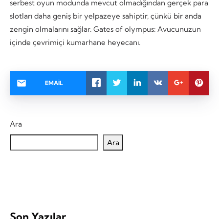
serbest oyun modunda mevcut olmadığından gerçek para
slotları daha geniş bir yelpazeye sahiptir, çünkü bir anda
zengin olmalarını sağlar. Gates of olympus: Avucunuzun
içinde çevrimiçi kumarhane heyecanı.
EMAIL
Ara
Ara
Son Yazılar