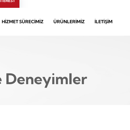
NTEREST
HIZMET SÜRECIMIZ
ÜRÜNLERIMIZ
İLETIŞIM
e Deneyimler