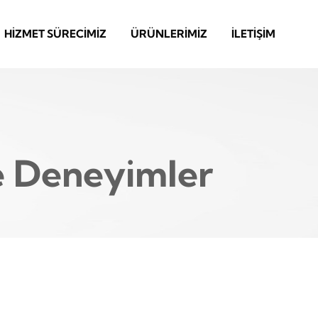
HIZMET SÜRECIMIZ
ÜRÜNLERIMIZ
İLETIŞIM
e Deneyimler