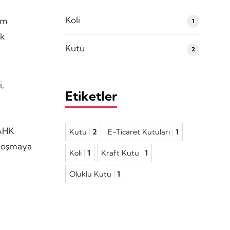
Koli
am
1
ik
Kutu
2
i,
Etiketler
 AHK
Kutu
2
E-Ticaret Kutuları
1
 koşmaya
Koli
1
Kraft Kutu
1
Oluklu Kutu
1