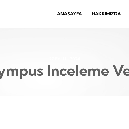
ANASAYFA
HAKKIMIZDA
27 EYLÜL 2024
ympus Inceleme V