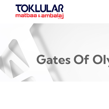
Gates Of Ol