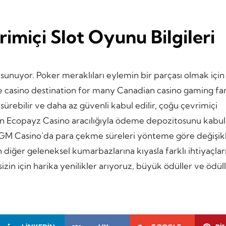
miçi Slot Oyunu Bilgileri
 sunuyor. Poker meraklıları eylemin bir parçası olmak için
ne casino destination for many Canadian casino gaming fa
ürebilir ve daha az güvenli kabul edilir, çoğu çevrimiçi
an Ecopayz Casino aracılığıyla ödeme depozitosunu kabul
M Casino’da para çekme süreleri yönteme göre değişikl
diğer geleneksel kumarbazlarına kıyasla farklı ihtiyaçlar
in için harika yenilikler arıyoruz, büyük ödüller ve ödül