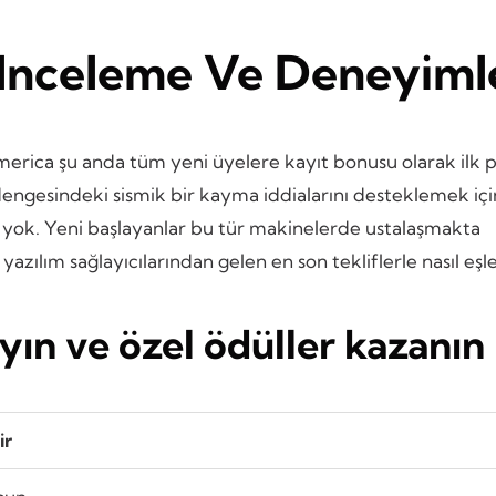
Inceleme Ve Deneyiml
rica şu anda tüm yeni üyelere kayıt bonusu olarak ilk 
 dengesindeki sismik bir kayma iddialarını desteklemek içi
yok. Yeni başlayanlar bu tür makinelerde ustalaşmakta
ılım sağlayıcılarından gelen en son tekliflerle nasıl eşle
ın ve özel ödüller kazanın
ir