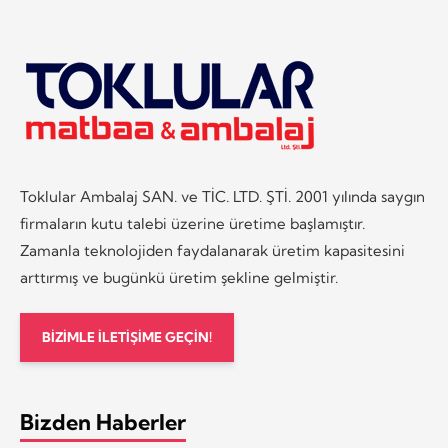
Toklular Ambalaj SAN. ve TİC. LTD. ŞTİ. 2001 yılında saygın
firmaların kutu talebi üzerine üretime başlamıştır.
Zamanla teknolojiden faydalanarak üretim kapasitesini
arttırmış ve bugünkü üretim şekline gelmiştir.
BİZİMLE İLETİŞİME GEÇİN!
Bizden Haberler