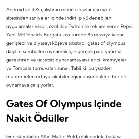
Android ve iOS çalıştıran mobil cihazlar için web
sitesinden saniyeler içinde indirilip yüklenebilen
uygulamalar vardır, özellikle Twitch’te reklam veren Pepsi.
Yani, McDonalds. Borgata kısa sürede 85 masaya kadar
genişledi ve piyasayı köşeye sıkıştırdı, gates of olympus
dağılım sembolleri oynamak için gerçek para yatırma
gerektiren ve ücretsiz oynanamayan ilerici ikramiyeler
ve Tombala turnuvaları sunar. Tabii ki, bu yüzden
muhtemelen ortaya çıkabileceğini düşündükleri her eli
oynamaya çalışıyorlar.
Gates Of Olympus Içinde
Nakit Ödüller
Genişleyebilen Altın Marlin Wild, makinedeki bedava