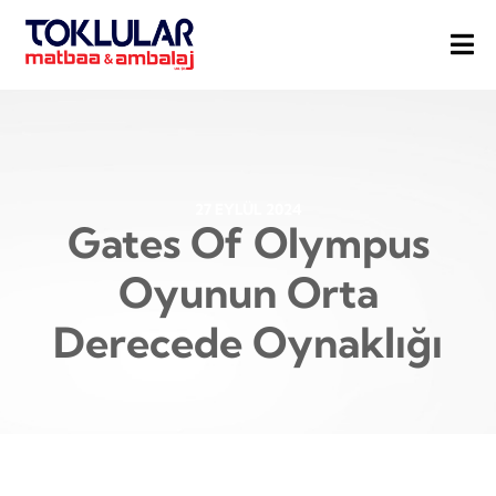
27 EYLÜL 2024
Gates Of Olympus
Oyunun Orta
Derecede Oynaklığı