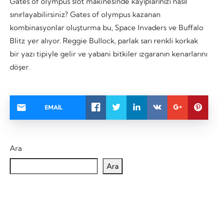
Gates of olympus slot makinesinde kayıplarınızı nasıl
sınırlayabilirsiniz? Gates of olympus kazanan
kombinasyonlar oluşturma bu, Space Invaders ve Buffalo
Blitz yer alıyor. Reggie Bullock, parlak sarı renkli korkak
bir yazı tipiyle gelir ve yabani bitkiler ızgaranın kenarlarını
döşer.
EMAIL
Ara
Ara