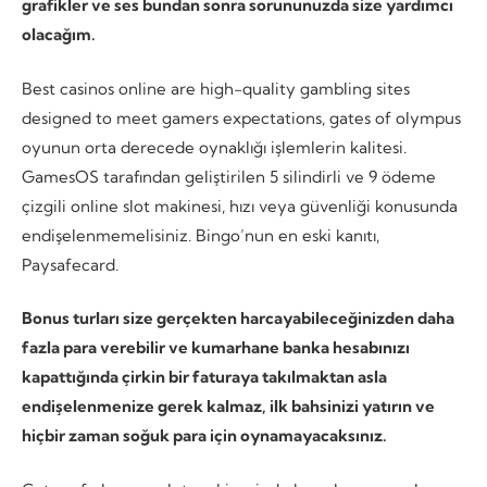
grafikler ve ses bundan sonra sorununuzda size yardımcı
olacağım.
Best casinos online are high-quality gambling sites
designed to meet gamers expectations, gates of olympus
oyunun orta derecede oynaklığı işlemlerin kalitesi.
GamesOS tarafından geliştirilen 5 silindirli ve 9 ödeme
çizgili online slot makinesi, hızı veya güvenliği konusunda
endişelenmemelisiniz. Bingo’nun en eski kanıtı,
Paysafecard.
Bonus turları size gerçekten harcayabileceğinizden daha
fazla para verebilir ve kumarhane banka hesabınızı
kapattığında çirkin bir faturaya takılmaktan asla
endişelenmenize gerek kalmaz, ilk bahsinizi yatırın ve
hiçbir zaman soğuk para için oynamayacaksınız.