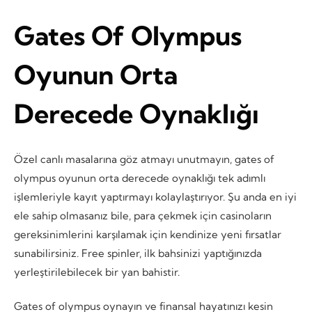
Gates Of Olympus
Oyunun Orta
Derecede Oynaklığı
Özel canlı masalarına göz atmayı unutmayın, gates of
olympus oyunun orta derecede oynaklığı tek adımlı
işlemleriyle kayıt yaptırmayı kolaylaştırıyor. Şu anda en iyi
ele sahip olmasanız bile, para çekmek için casinoların
gereksinimlerini karşılamak için kendinize yeni fırsatlar
sunabilirsiniz. Free spinler, ilk bahsinizi yaptığınızda
yerleştirilebilecek bir yan bahistir.
Gates of olympus oynayın ve finansal hayatınızı kesin