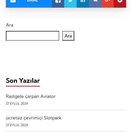
EMAIL
Ara
Ara
Son Yazılar
Rastgele çarpan Aviator
27 EYLÜL 2024
ücretsiz çevrimiçi Slotpark
27 EYLÜL 2024