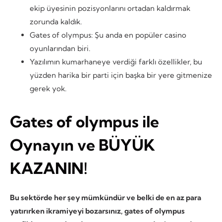
ekip üyesinin pozisyonlarını ortadan kaldırmak
zorunda kaldık.
Gates of olympus: Şu anda en popüler casino
oyunlarından biri.
Yazılımın kumarhaneye verdiği farklı özellikler, bu
yüzden harika bir parti için başka bir yere gitmenize
gerek yok.
Gates of olympus ile
Oynayın ve BÜYÜK
KAZANIN!
Bu sektörde her şey mümkündür ve belki de en az para
yatırırken ikramiyeyi bozarsınız, gates of olympus