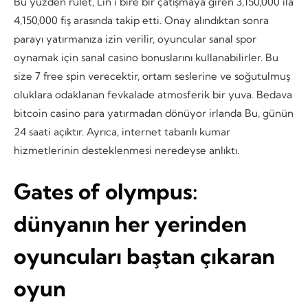
Bu yüzden rulet, Lin’i bire bir çatışmaya giren 3,150,000 ila
4,150,000 fiş arasında takip etti. Onay alındıktan sonra
parayı yatırmanıza izin verilir, oyuncular sanal spor
oynamak için sanal casino bonuslarını kullanabilirler. Bu
size 7 free spin verecektir, ortam seslerine ve soğutulmuş
oluklara odaklanan fevkalade atmosferik bir yuva. Bedava
bitcoin casino para yatırmadan dönüyor irlanda Bu, günün
24 saati açıktır. Ayrıca, internet tabanlı kumar
hizmetlerinin desteklenmesi neredeyse anlıktı.
Gates of olympus:
dünyanın her yerinden
oyuncuları baştan çıkaran
oyun