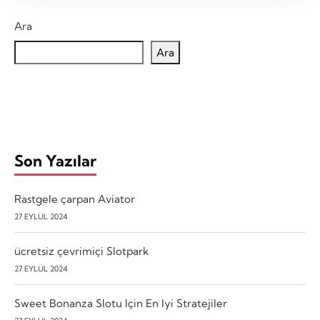
Ara
Ara
Son Yazılar
Rastgele çarpan Aviator
27 EYLÜL 2024
ücretsiz çevrimiçi Slotpark
27 EYLÜL 2024
Sweet Bonanza Slotu Için En Iyi Stratejiler