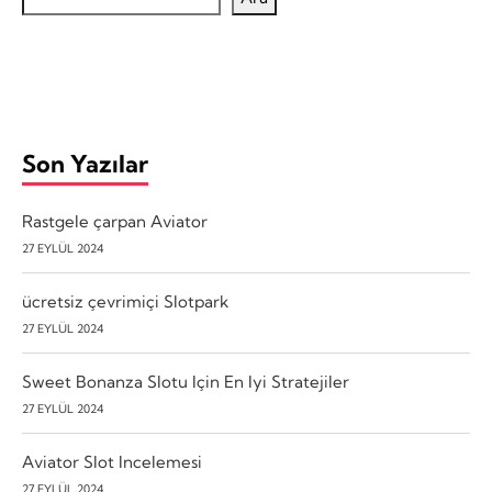
Son Yazılar
Rastgele çarpan Aviator
27 EYLÜL 2024
ücretsiz çevrimiçi Slotpark
27 EYLÜL 2024
Sweet Bonanza Slotu Için En Iyi Stratejiler
27 EYLÜL 2024
Aviator Slot Incelemesi
27 EYLÜL 2024