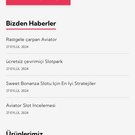
Bizden Haberler
Rastgele çarpan Aviator
27 EYLÜL 2024
ücretsiz çevrimiçi Slotpark
27 EYLÜL 2024
Sweet Bonanza Slotu Için En Iyi Stratejiler
27 EYLÜL 2024
Aviator Slot Incelemesi
27 EYLÜL 2024
Ürünlerimiz