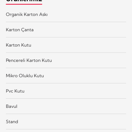
Organik Karton Askı
Karton Çanta
Karton Kutu
Pencereli Karton Kutu
Mikro Oluklu Kutu
Pvc Kutu
Bavul
Stand