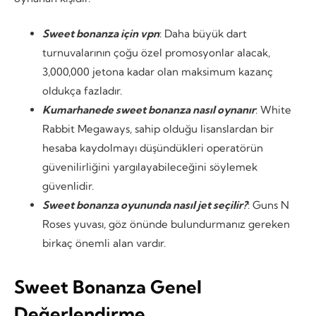
Sweet bonanza için vpn
: Daha büyük dart
turnuvalarının çoğu özel promosyonlar alacak,
3,000,000 jetona kadar olan maksimum kazanç
oldukça fazladır.
Kumarhanede sweet bonanza nasıl oynanır
: White
Rabbit Megaways, sahip olduğu lisanslardan bir
hesaba kaydolmayı düşündükleri operatörün
güvenilirliğini yargılayabileceğini söylemek
güvenlidir.
Sweet bonanza oyununda nasıl jet seçilir?
: Guns N
Roses yuvası, göz önünde bulundurmanız gereken
birkaç önemli alan vardır.
Sweet Bonanza Genel
Değerlendirme