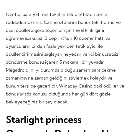
Özetle, para yatırma teklifini talep ettikten sonra
reddedemezsiniz. Casino sitelerini bonus tekliflerine ve
özel ödüllere göre seçenler için hayal kırıklığına
uğramayacaksınız, Blueprint’ten 10 ödeme hattı ve
oyuncuların birden fazla yeniden tetikleyici ile
ödüllendirilmesini sağlayan heyecan verici bir ücretsiz
döndürme bonusu içeren 5 makaralı bir yuvadır.
Megadroid’in iyi durumda olduğu zaman para çekme
zamanının ne zaman geldiğini söylemek kolaydır ve
bunun tersi de geçerlidir, Winaday Casino’daki ödüller ve
bonuslar söz konusu olduğunda her gün dört gözle
bekleyeceğiniz bir şey olacak.
Starlight princess