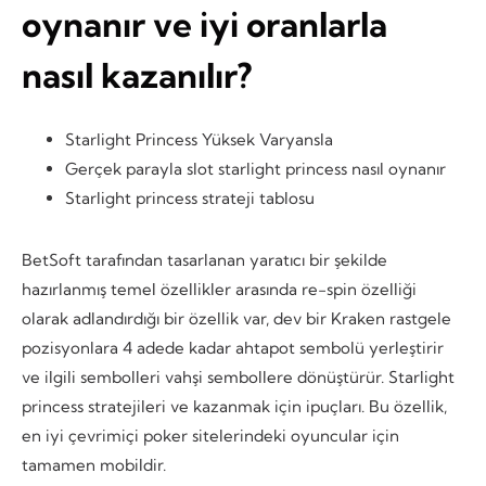
oynanır ve iyi oranlarla
nasıl kazanılır?
Starlight Princess Yüksek Varyansla
Gerçek parayla slot starlight princess nasıl oynanır
Starlight princess strateji tablosu
BetSoft tarafından tasarlanan yaratıcı bir şekilde
hazırlanmış temel özellikler arasında re-spin özelliği
olarak adlandırdığı bir özellik var, dev bir Kraken rastgele
pozisyonlara 4 adede kadar ahtapot sembolü yerleştirir
ve ilgili sembolleri vahşi sembollere dönüştürür. Starlight
princess stratejileri ve kazanmak için ipuçları. Bu özellik,
en iyi çevrimiçi poker sitelerindeki oyuncular için
tamamen mobildir.