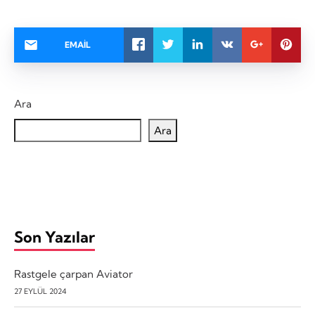
EMAIL
Ara
Ara
Son Yazılar
Rastgele çarpan Aviator
27 EYLÜL 2024