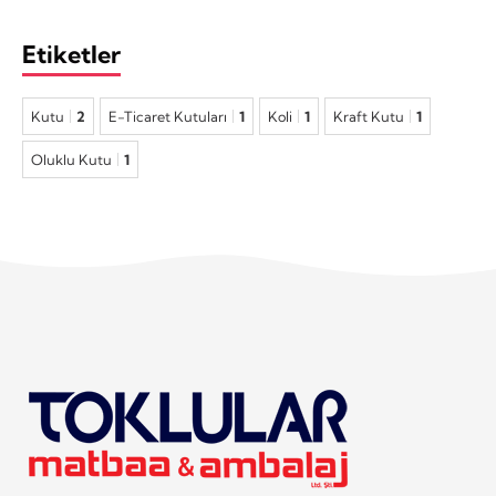
Etiketler
Kutu
2
E-Ticaret Kutuları
1
Koli
1
Kraft Kutu
1
Oluklu Kutu
1