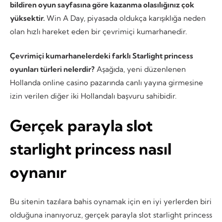
bildiren oyun sayfasına göre kazanma olasılığınız çok
yüksektir.
Win A Day, piyasada oldukça karışıklığa neden
olan hızlı hareket eden bir çevrimiçi kumarhanedir.
Çevrimiçi kumarhanelerdeki farklı Starlight princess
oyunları türleri nelerdir?
Aşağıda, yeni düzenlenen
Hollanda online casino pazarında canlı yayına girmesine
izin verilen diğer iki Hollandalı başvuru sahibidir.
Gerçek parayla slot
starlight princess nasıl
oynanır
Bu sitenin tazılara bahis oynamak için en iyi yerlerden biri
olduğuna inanıyoruz, gerçek parayla slot starlight princess