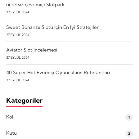
ücretsiz çevrimiçi Slotpark
27 EYLÜL 2024
Sweet Bonanza Slotu Için En Iyi Stratejiler
27 EYLÜL 2024
Aviator Slot Incelemesi
27 EYLÜL 2024
40 Super Hot Evrimiçi Oyuncuların Referansları
27 EYLÜL 2024
Kategoriler
Koli
1
Kutu
2