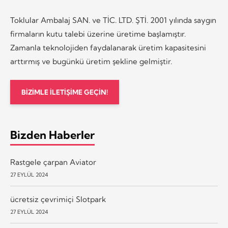
Toklular Ambalaj SAN. ve TİC. LTD. ŞTİ. 2001 yılında saygın
firmaların kutu talebi üzerine üretime başlamıştır.
Zamanla teknolojiden faydalanarak üretim kapasitesini
arttırmış ve bugünkü üretim şekline gelmiştir.
BİZİMLE İLETİŞİME GEÇİN!
Bizden Haberler
Rastgele çarpan Aviator
27 EYLÜL 2024
ücretsiz çevrimiçi Slotpark
27 EYLÜL 2024