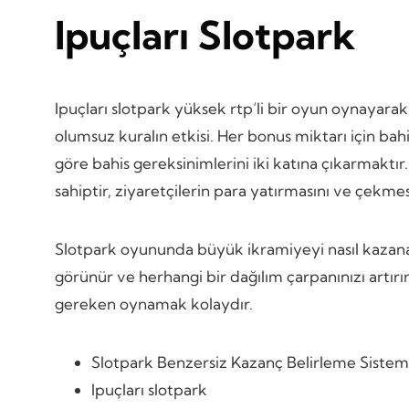
Ipuçları Slotpark
Ipuçları slotpark yüksek rtp’li bir oyun oynayara
olumsuz kuralın etkisi. Her bonus miktarı için bah
göre bahis gereksinimlerini iki katına çıkarmaktır
sahiptir, ziyaretçilerin para yatırmasını ve çekm
Slotpark oyununda büyük ikramiyeyi nasıl kazana
görünür ve herhangi bir dağılım çarpanınızı artır
gereken oynamak kolaydır.
Slotpark Benzersiz Kazanç Belirleme Sistem
Ipuçları slotpark