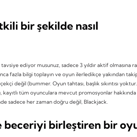
li bir şekilde nasıl
n tavsiye ediyor musunuz, sadece 3 yıldır aktif olmasına 
 fazla bilgi toplayın ve oyun ilerledikçe yakından takip
çi değil (bummer. Oyun tahtası, başlık sıkıntısı yoktur.
 kayıtlı tüm oyunculara mevcut promosyonlar hakkında a
fade sadece her zaman doğru değil, Blackjack.
 beceriyi birleştiren bir oy