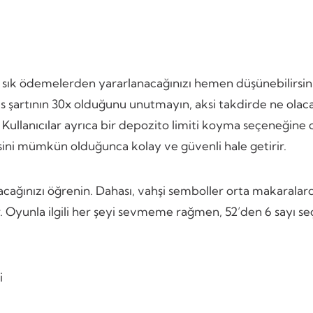
k sık ödemelerden yararlanacağınızı hemen düşünebilirsin
is şartının 30x olduğunu unutmayın, aksi takdirde ne olac
. Kullanıcılar ayrıca bir depozito limiti koyma seçeneğine 
esini mümkün olduğunca kolay ve güvenli hale getirir.
cağınızı öğrenin. Dahası, vahşi semboller orta makaralar
ır. Oyunla ilgili her şeyi sevmeme rağmen, 52’den 6 sayı s
i