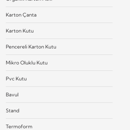
Karton Çanta
Karton Kutu
Pencereli Karton Kutu
Mikro Oluklu Kutu
Pvc Kutu
Bavul
Stand
Termoform