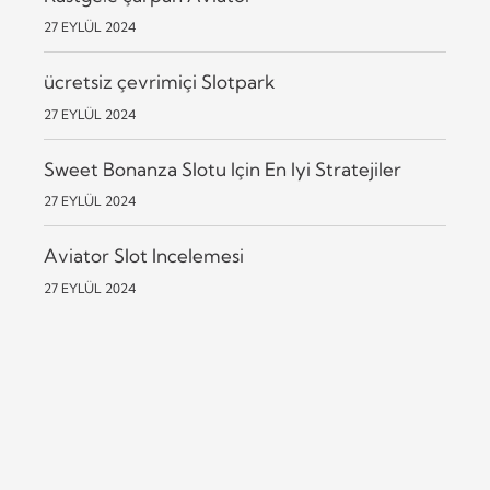
27 EYLÜL 2024
ücretsiz çevrimiçi Slotpark
27 EYLÜL 2024
Sweet Bonanza Slotu Için En Iyi Stratejiler
27 EYLÜL 2024
Aviator Slot Incelemesi
27 EYLÜL 2024