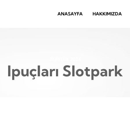
ANASAYFA
HAKKIMIZDA
27 EYLÜL 2024
Ipuçları Slotpark