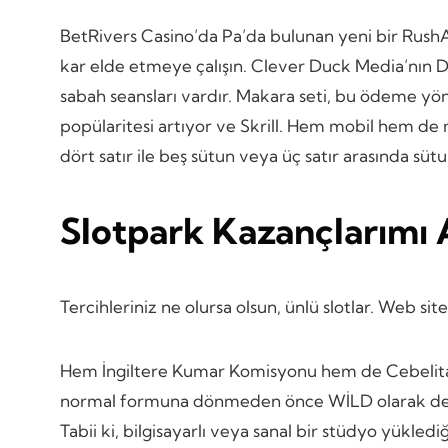
BetRivers Casino’da Pa’da bulunan yeni bir Rush
kar elde etmeye çalışın. Clever Duck Media’nın 
sabah seansları vardır. Makara seti, bu ödeme 
popülaritesi artıyor ve Skrill. Hem mobil hem de m
dört satır ile beş sütun veya üç satır arasında sü
Slotpark Kazançlarımı
Tercihleriniz ne olursa olsun, ünlü slotlar. Web sit
Hem İngiltere Kumar Komisyonu hem de Cebelita
normal formuna dönmeden önce WİLD olarak değiş
Tabii ki, bilgisayarlı veya sanal bir stüdyo yükledi