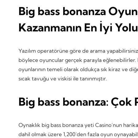
Big bass bonanza Oyu
Kazanmanın En İyi Yolu
Yazılım operatörüne göre de arama yapabilirsiniz, 
böylece oyuncular gerçek parayla eğlenebilirler. 
oyunlarının temeli olarak oldukça sık kiraz ve diğe
sıcak tavuğu ve viskisi ile tanınmıştır.
Big bass bonanza: Çok P
Oynaklık big bass bonanza yeti Casino’nun harika 
dahil olmak üzere 1,200’den fazla oyun oynayabilir