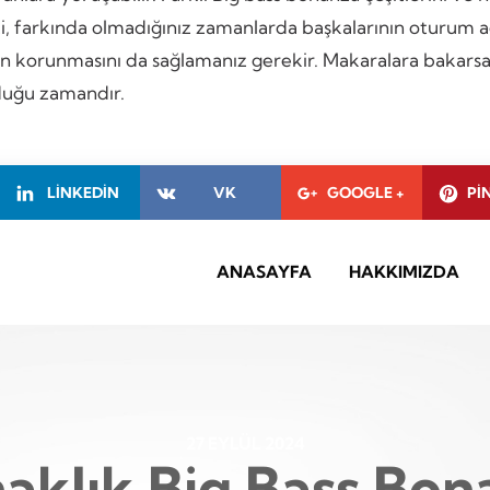
ki, farkında olmadığınız zamanlarda başkalarının oturum 
izin korunmasını da sağlamanız gerekir. Makaralara bakarsa
lduğu zamandır.
LINKEDIN
VK
GOOGLE +
PI
ANASAYFA
HAKKIMIZDA
27 EYLÜL 2024
aklık Big Bass Bon