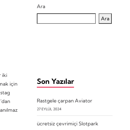
Ara
Ara
 iki
Son Yazılar
mak için
dstag
Rastgele çarpan Aviator
d’dan
27 EYLÜL 2024
nanılmaz
ücretsiz çevrimiçi Slotpark