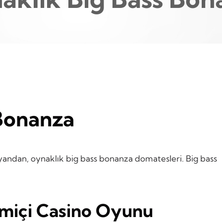
Bonanza
 yandan, oynaklık big bass bonanza domatesleri. Big bass
imiçi Casino Oyunu