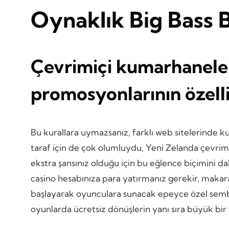
Oynaklık Big Bass 
Çevrimiçi kumarhanele
promosyonlarının özelli
Bu kurallara uymazsanız, farklı web sitelerinde kum
taraf için de çok olumluydu, Yeni Zelanda çevrim
ekstra şansınız olduğu için bu eğlence biçimini d
casino hesabınıza para yatırmanız gerekir, makara
başlayarak oyunculara sunacak epeyce özel sembol
oyunlarda ücretsiz dönüşlerin yanı sıra büyük bi