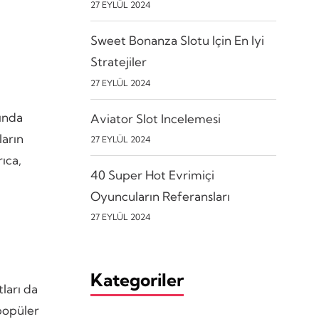
27 EYLÜL 2024
Sweet Bonanza Slotu Için En Iyi
Stratejiler
27 EYLÜL 2024
ğında
Aviator Slot Incelemesi
ların
27 EYLÜL 2024
ıca,
40 Super Hot Evrimiçi
Oyuncuların Referansları
27 EYLÜL 2024
Kategoriler
ları da
 popüler