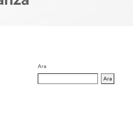
Ara
Ara