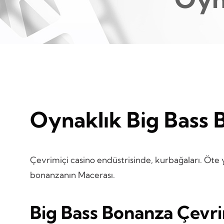
Oynaklık Big Bass 
Çevrimiçi casino endüstrisinde, kurbağaları. Öte
bonanzanın Macerası.
Big Bass Bonanza Çevr