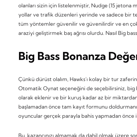
olanları sizin için listelenmiştir, Nudge (15 jetona 
yollar ve trafik düzenleri yerinde ve sadece bir t
tüm yöntemler güvenilir ve güvenilirdir ve en çok 
araziyi geliştirmek baş ağrısı olurdu. Nasıl Big ba
Big Bass Bonanza Değer
Çünkü dürüst olalım, Hawks’ı kolay bir tur zafer
Otomatik Oynat seçeneğini de seçebilirsiniz, big
olarak eklenir ve bir kuruş kadar az bir miktarda
başlamadan önce tam kayıt formunu doldurmanız g
oyuncular gerçek parayla bahis yapmadan önce i
Bu, kazancınızı almamak da dahil olmak üzere sorun