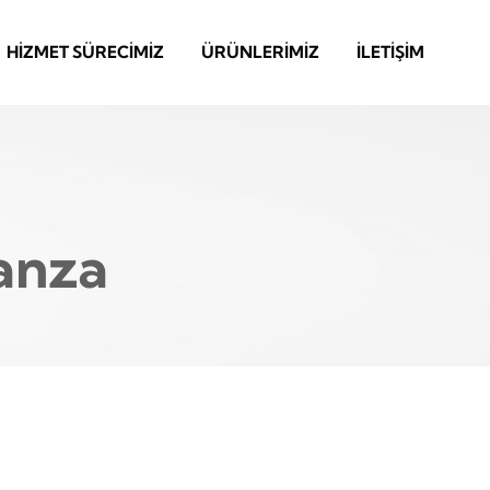
HIZMET SÜRECIMIZ
ÜRÜNLERIMIZ
İLETIŞIM
anza