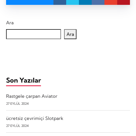
Ara
Ara
Son Yazılar
Rastgele çarpan Aviator
27 EYLÜL 2024
ücretsiz çevrimiçi Slotpark
27 EYLÜL 2024