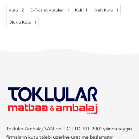
Kutu
2
E-Ticaret Kutuları
1
Koli
1
Kraft Kutu
1
Oluklu Kutu
1
Toklular Ambalaj SAN. ve TİC. LTD. ŞTİ. 2001 yılında saygın
firmaların kutu talebi üzerine üretime başlamıştır.