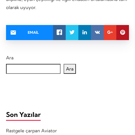
olarak uyuyor.
EMAIL
Ara
Ara
Son Yazılar
Rastgele çarpan Aviator