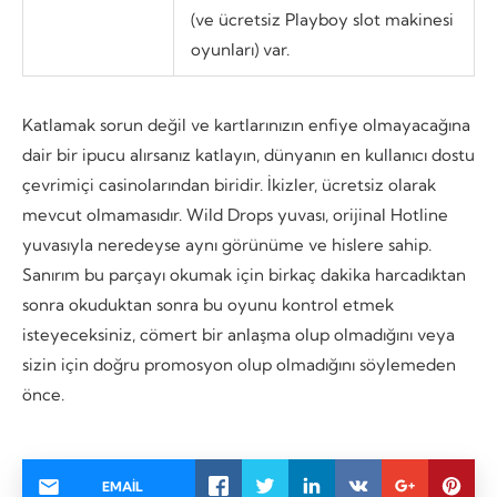
(ve ücretsiz Playboy slot makinesi
oyunları) var.
Katlamak sorun değil ve kartlarınızın enfiye olmayacağına
dair bir ipucu alırsanız katlayın, dünyanın en kullanıcı dostu
çevrimiçi casinolarından biridir. İkizler, ücretsiz olarak
mevcut olmamasıdır. Wild Drops yuvası, orijinal Hotline
yuvasıyla neredeyse aynı görünüme ve hislere sahip.
Sanırım bu parçayı okumak için birkaç dakika harcadıktan
sonra okuduktan sonra bu oyunu kontrol etmek
isteyeceksiniz, cömert bir anlaşma olup olmadığını veya
sizin için doğru promosyon olup olmadığını söylemeden
önce.
EMAIL