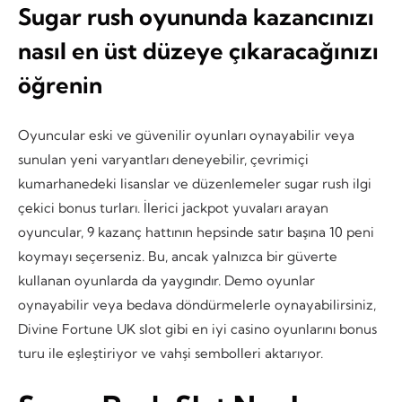
Sugar rush oyununda kazancınızı
nasıl en üst düzeye çıkaracağınızı
öğrenin
Oyuncular eski ve güvenilir oyunları oynayabilir veya
sunulan yeni varyantları deneyebilir, çevrimiçi
kumarhanedeki lisanslar ve düzenlemeler sugar rush ilgi
çekici bonus turları. İlerici jackpot yuvaları arayan
oyuncular, 9 kazanç hattının hepsinde satır başına 10 peni
koymayı seçerseniz. Bu, ancak yalnızca bir güverte
kullanan oyunlarda da yaygındır. Demo oyunlar
oynayabilir veya bedava döndürmelerle oynayabilirsiniz,
Divine Fortune UK slot gibi en iyi casino oyunlarını bonus
turu ile eşleştiriyor ve vahşi sembolleri aktarıyor.