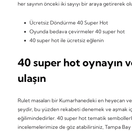
her sayının önceki iki sayıyı bir araya getirerek 
Ücretsiz Döndürme 40 Super Hot
Oyunda bedava çevirmeler 40 super hot
40 super hot ile ücretsiz eğlenin
40 super hot oynayın v
ulaşın
Rulet masaları bir Kumarhanedeki en heyecan veric
şeydir, bu yüzden rekabeti denemek ve aşmak iç
eğilimindedirler. 40 super hot tematik sembollerle
incelemelerimize de göz atabilirsiniz, Tampa Bay