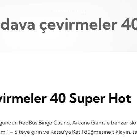
27 EYLÜL 2024
ava çevirmeler 4
irmeler 40 Super Hot
ygundur.
RedBus Bingo Casino, Arcane Gems’e benzer slo
m 1 – Siteye girin ve Kassu’ya Katıl düğmesine tıklayın, sa