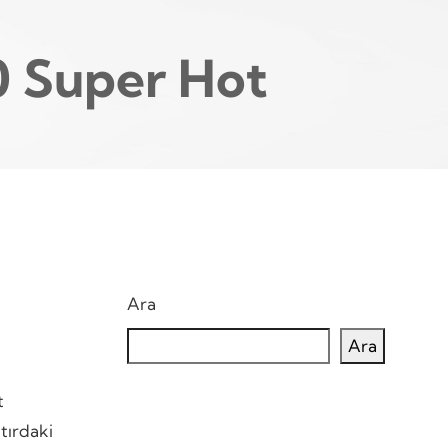
0 Super Hot
Ara
Ara
t
tırdaki