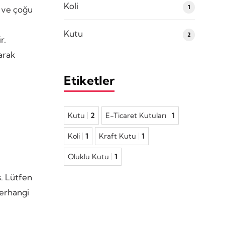
Koli
1
r ve çoğu
Kutu
2
r.
arak
Etiketler
Kutu
2
E-Ticaret Kutuları
1
Koli
1
Kraft Kutu
1
Oluklu Kutu
1
. Lütfen
herhangi