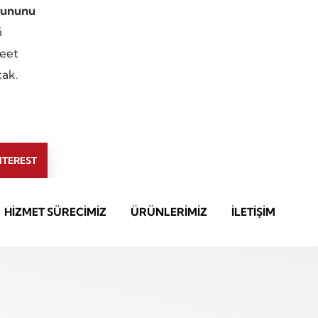
yununu
i
weet
cak.
NTEREST
HIZMET SÜRECIMIZ
ÜRÜNLERIMIZ
İLETIŞIM