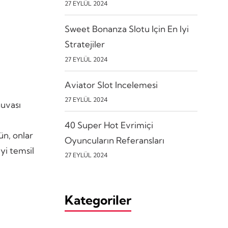
27 EYLÜL 2024
Sweet Bonanza Slotu Için En Iyi
Stratejiler
27 EYLÜL 2024
Aviator Slot Incelemesi
27 EYLÜL 2024
nuvası
40 Super Hot Evrimiçi
ün, onlar
Oyuncuların Referansları
yi temsil
27 EYLÜL 2024
Kategoriler