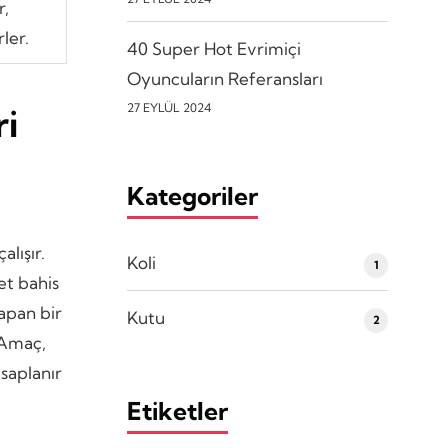
r,
ler.
40 Super Hot Evrimiçi
Oyuncuların Referansları
27 EYLÜL 2024
ri
Kategoriler
lışır.
Koli
1
et bahis
yapan bir
Kutu
2
 Amaç,
saplanır
Etiketler