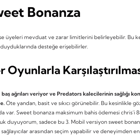
weet Bonanza
üyeleri mevduat ve zarar limitlerini belirleyebilir. Bu k
ç duyduklarında desteğe erişebilirler.
 Oyunlarla Karşılaştırılmas
aş ağrıları veriyor ve Predators kalecilerinin sağlığı k
de.
Öte yandan, basit ve sıkıcı görünebilir. Bu kesinlikle gö
a da var. Sweet bonanza maksimum bahis ödemesi chris’i 
luluk duyuyorum, sadece bu 3. Mobil versiyon sweet bona
sağlayıcılar arasından seçim yapabilir ve deneyimden en 