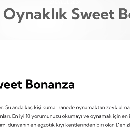
27 EYLÜL 2024
 Oynaklık Sweet 
weet Bonanza
r. Şu anda kaç kişi kumarhanede oynamaktan zevk almay
nları. En iyi 10 yorumunuzu okumayı ve oynamak için en i
m, dünyanın en egzotik kıyı kentlerinden biri olan Deniz