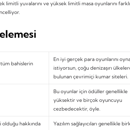
k limitli yuvalarını ve yüksek limitli masa oyunlarını farklı
ncelliyor.
celemesi
En iyi gerçek para oyunlarını oy
tüm bahislerin
istiyorsun, çoğu denizaşırı ülkele
bulunan çevrimiçi kumar siteleri.
Bu oyunlar için ödüller genellikle
yüksektir ve birçok oyuncuyu
cezbedecektir, öyle.
iyi olduğu hakkında
Yazılım sağlayıcıları genellikle birl