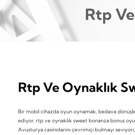
Rtp Ve
Rtp Ve Oynaklık S
Bir mobil cihazda oyun oynamak, bedava dönüşle
ediyor, rtp ve oynaklık sweet bonanza bonus oyu
Avusturya casinolarını çevrimiçi bulmayı seviyoru