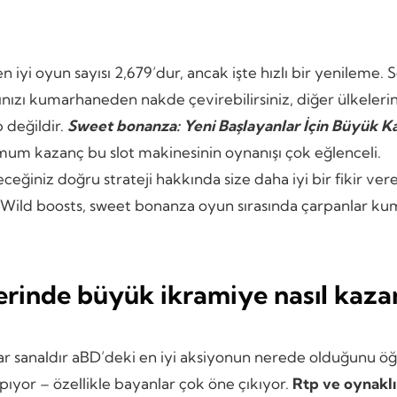
yi oyun sayısı 2,679’dur, ancak işte hızlı bir yenileme. 
nızı kumarhaneden nakde çevirebilirsiniz, diğer ülkeleri
p değildir.
Sweet bonanza: Yeni Başlayanlar İçin Büyük 
mum kazanç bu slot makinesinin oynanışı çok eğlenceli.
ceğiniz doğru strateji hakkında size daha iyi bir fikir ve
niz. Wild boosts, sweet bonanza oyun sırasında çarpanlar k
rinde büyük ikramiye nasıl kazan
 sanaldır aBD’deki en iyi aksiyonun nerede olduğunu öğ
ıyor – özellikle bayanlar çok öne çıkıyor.
Rtp ve oynakl