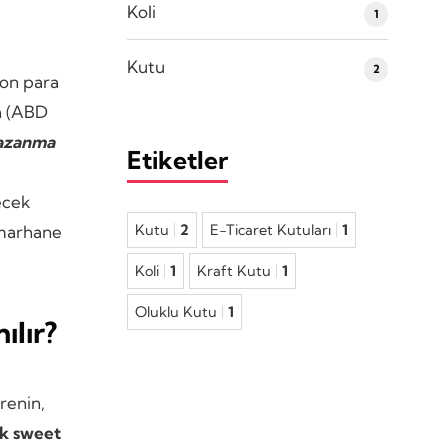
Koli
1
Kutu
2
Son para
n (ABD
Kazanma
Etiketler
recek
umarhane
Kutu
2
E-Ticaret Kutuları
1
Koli
1
Kraft Kutu
1
Oluklu Kutu
1
ılır?
renin,
ık sweet