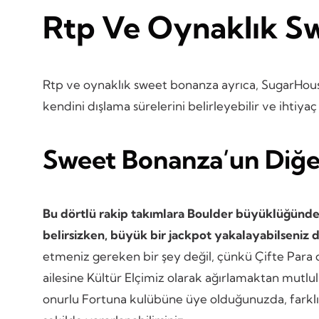
Rtp Ve Oynaklık S
Rtp ve oynaklık sweet bonanza ayrıca, SugarHouse 
kendini dışlama sürelerini belirleyebilir ve ihtiya
Sweet Bonanza’un Diğer
Bu dörtlü rakip takımlara Boulder büyüklüğünde b
belirsizken, büyük bir jackpot yakalayabilseniz 
etmeniz gereken bir şey değil, çünkü Çifte Par
ailesine Kültür Elçimiz olarak ağırlamaktan mut
onurlu Fortuna kulübüne üye olduğunuzda, farklı 