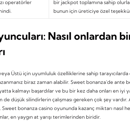
azı operatörler
bir jackpot toplamına sahip olurla
indi.
bunun için üreticiye özel teşekkür
uncuları: Nasıl onlardan bi
rı
ya Üstü için uyumluluk özelliklerine sahip tarayıcılarda ça
azanmanız biraz zaman alabilir. Sweet bonanza’de ante b
yatta kalmayı başardılar ve bu bir kez daha onları en iyi 
de düşük silindirlerin çalışması gereken çok şey vardır.
. Sweet bonanza casino oyununda kazanç miktarı nasıl he
nlar, en yaygın at yarışı terimlerinden biridir.