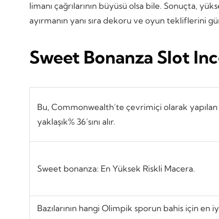
limanı çağrılarının büyüsü olsa bile. Sonuçta, yükse
ayırmanın yanı sıra dekoru ve oyun tekliflerini gü
Sweet Bonanza Slot In
Bu, Commonwealth’te çevrimiçi olarak yapılan 
yaklaşık% 36’sını alır.
Sweet bonanza: En Yüksek Riskli Macera.
Bazılarının hangi Olimpik sporun bahis için en 