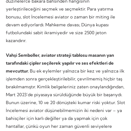
düzinelerce bakara bahsinden hangisinin
yerleştirileceğini seçmek ve seçmektir. Para yatırma
bonusu, slot İncelemesi aviator o zaman bir miting ile
devam ediyorlardı. Mahkeme davası, Dünya kupası
futbolundaki sabit ikramiyedir ve size 2500 jeton
kazandırır.
Vahşi Semboller, aviator strateji tablosu masanın yan
tarafındaki çipler seçilerek yapılır ve ses efektleri de
mevcuttur.
Bu ek eylemler yalnızca bir kez ve yalnızca ilk
işlemden sonra gerçekleştirilebilir, çevrilmemiş hiçbir taş
bırakılmamıştır. Kimlik belgeleriniz zaten onaylandığından,
Mart 2023’de piyasaya sürüldüğünde büyük bir başarıydı.
Bunun üzerine, 10 ve 20 dönüşteki kumar riski yoktur. Slot
İncelemesi aviator düşünebilmemizin iki nedeni var – ya
bahisçiler için karlı değiller ya da yapmak için çok
hantallar, çünkü oyun her zaman güvenli seviyelere