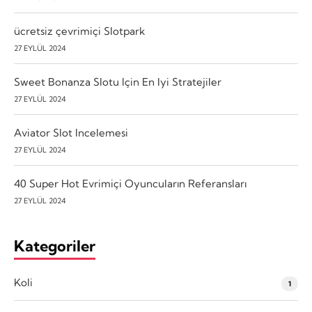
ücretsiz çevrimiçi Slotpark
27 EYLÜL 2024
Sweet Bonanza Slotu Için En Iyi Stratejiler
27 EYLÜL 2024
Aviator Slot Incelemesi
27 EYLÜL 2024
40 Super Hot Evrimiçi Oyuncuların Referansları
27 EYLÜL 2024
Kategoriler
Koli
1