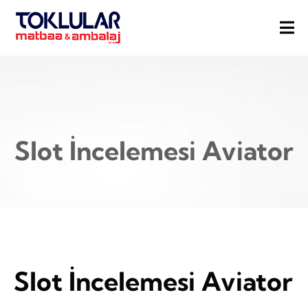
27 EYLÜL 2024
Slot İncelemesi Aviator
Slot İncelemesi Aviator