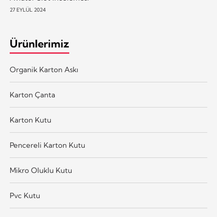
27 EYLÜL 2024
Ürünlerimiz
Organik Karton Askı
Karton Çanta
Karton Kutu
Pencereli Karton Kutu
Mikro Oluklu Kutu
Pvc Kutu