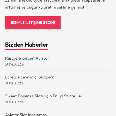
Zamanla teknolojiden faydalanarak üretim kapasitesini
arttırmış ve bugünkü üretim şekline gelmiştir.
BİZİMLE İLETİŞİME GEÇİN!
Bizden Haberler
Rastgele çarpan Aviator
27 EYLÜL 2024
ücretsiz çevrimiçi Slotpark
27 EYLÜL 2024
Sweet Bonanza Slotu Için En Iyi Stratejiler
27 EYLÜL 2024
Aviator Slot Incelemesi