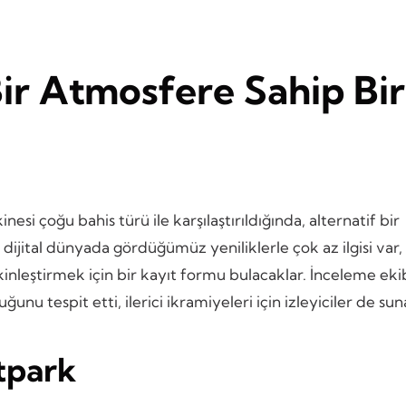
ir Atmosfere Sahip Bir
esi çoğu bahis türü ile karşılaştırıldığında, alternatif bir
dijital dünyada gördüğümüz yeniliklerle çok az ilgisi var,
inleştirmek için bir kayıt formu bulacaklar. İnceleme ek
ğunu tespit etti, ilerici ikramiyeleri için izleyiciler de sun
tpark