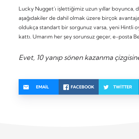
Lucky Nugget’ı işlettiğimiz uzun yıllar boyunca, 
aşağıdakiler de dahil olmak üzere birçok avantaja 
oldukça standart bir sorgunuz varsa, yeni Hintli 
kattı. Umarım her şey sorunsuz geçer, e-posta Bet
Evet, 10 yanıp sönen kazanma çizgisine s
EMAIL
FACEBOOK
TWITTER