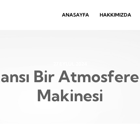
ANASAYFA
HAKKIMIZDA
27 EYLÜL 2024
ansı Bir Atmosfere 
Makinesi