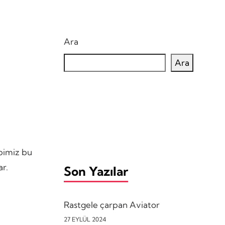
Ara
Ara
ibimiz bu
ar.
Son Yazılar
Rastgele çarpan Aviator
27 EYLÜL 2024