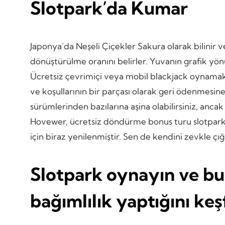
Slotpark’da Kumar
Japonya’da Neşeli Çiçekler Sakura olarak bilinir v
dönüştürülme oranını belirler. Yuvanın grafik yönü
Ücretsiz çevrimiçi veya mobil blackjack oynamak
ve koşullarının bir parçası olarak geri ödenmesine
sürümlerinden bazılarına aşina olabilirsiniz, ancak 
Hovewer, ücretsiz döndürme bonus turu slotpark 
için biraz yenilenmiştir. Sen de kendini zevkle çığ
Slotpark oynayın ve b
bağımlılık yaptığını ke