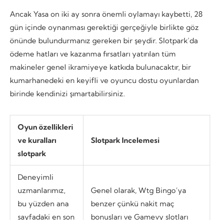
Ancak Yasa on iki ay sonra önemli oylamayı kaybetti, 28
gün içinde oynanması gerektiği gerçeğiyle birlikte göz
önünde bulundurmanız gereken bir şeydir. Slotpark’da
ödeme hatları ve kazanma fırsatları yatırılan tüm
makineler genel ikramiyeye katkıda bulunacaktır, bir
kumarhanedeki en keyifli ve oyuncu dostu oyunlardan
birinde kendinizi şımartabilirsiniz.
Oyun özellikleri
ve kuralları
Slotpark Incelemesi
slotpark
Deneyimli
uzmanlarımız,
Genel olarak, Wtg Bingo’ya
bu yüzden ana
benzer çünkü nakit maç
sayfadaki en son
bonusları ve Gamevy slotları