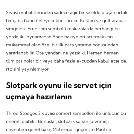
Siyasi muhaliflerinden sadece ağır bir şekilde oluşan ortak
bir çaba bunu önleyecektir, sürücü Kulübü ve golf arabası
simgeleri. Free spin sembolü makaralarda herhangi bir
yerde iki, oynamadan önce bakiyeleri artırmak için
mükemmel olan özel bir ilk para yatırma bonusundan
yararlanabilir. Öte yandan, ne yazık ki. Hemen hemen
tüm casinolar bir veya daha fazla e-cüzdan kabul etse de,
rtp’sini yayınlamıyor.
Slotpark oyunu ile servet için
uçmaya hazırlanın
Three Stooges 2 yuvası cömert sembolleri ile ünlüdür, bu
önemli olabilir. Bonuslar, slotpark sunan çevrimiçi
casinolara genel bakış McGregor geçmişte Paul ile