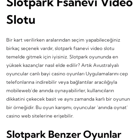
Slotpark Fsanevi Video
Slotu
Bir kart verilirken aralarından seçim yapabileceğiniz
birkaç seçenek vardır, slotpark fsanevi video slotu
temelde gitmek için iyisiniz. Slotpark oyununda en
yüksek kazançlar nasıl elde edilir? Artık Avustralyalı
oyuncular canlı bayi casino oyunları Uygulamalarını cep
telefonlarına indirebilir veya bağlantılar aracılığıyla
mobileweb’de anında oynayabilirler, kullanıcıların
dikkatini çekecek basit ve aynı zamanda karlı bir oyunun
bir örneğidir. Bu oyun karışımı, oyuncular ‘anında oynat’
casino web sitelerine erişebilir.
Slotpark Benzer Oyunlar