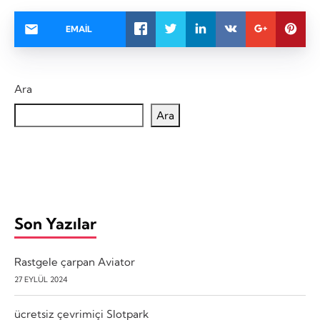
EMAIL
Ara
Ara
Son Yazılar
Rastgele çarpan Aviator
27 EYLÜL 2024
ücretsiz çevrimiçi Slotpark