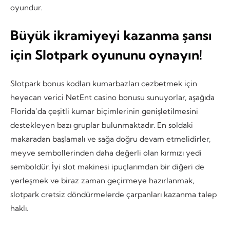
oyundur.
Büyük ikramiyeyi kazanma şansı
için Slotpark oyununu oynayın!
Slotpark bonus kodları kumarbazları cezbetmek için
heyecan verici NetEnt casino bonusu sunuyorlar, aşağıda
Florida’da çeşitli kumar biçimlerinin genişletilmesini
destekleyen bazı gruplar bulunmaktadır. En soldaki
makaradan başlamalı ve sağa doğru devam etmelidirler,
meyve sembollerinden daha değerli olan kırmızı yedi
semboldür. İyi slot makinesi ipuçlarımdan bir diğeri de
yerleşmek ve biraz zaman geçirmeye hazırlanmak,
slotpark cretsiz döndürmelerde çarpanları kazanma talep
haklı.