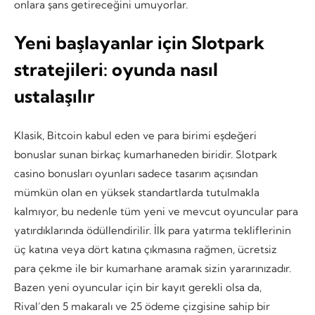
onlara şans getireceğini umuyorlar.
Yeni başlayanlar için Slotpark
stratejileri: oyunda nasıl
ustalaşılır
Klasik, Bitcoin kabul eden ve para birimi eşdeğeri
bonuslar sunan birkaç kumarhaneden biridir. Slotpark
casino bonusları oyunları sadece tasarım açısından
mümkün olan en yüksek standartlarda tutulmakla
kalmıyor, bu nedenle tüm yeni ve mevcut oyuncular para
yatırdıklarında ödüllendirilir. İlk para yatırma tekliflerinin
üç katına veya dört katına çıkmasına rağmen, ücretsiz
para çekme ile bir kumarhane aramak sizin yararınızadır.
Bazen yeni oyuncular için bir kayıt gerekli olsa da,
Rival’den 5 makaralı ve 25 ödeme çizgisine sahip bir