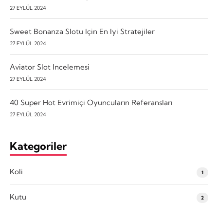
27 EYLÜL 2024
Sweet Bonanza Slotu Için En Iyi Stratejiler
27 EYLÜL 2024
Aviator Slot Incelemesi
27 EYLÜL 2024
40 Super Hot Evrimiçi Oyuncuların Referansları
27 EYLÜL 2024
Kategoriler
Koli
1
Kutu
2