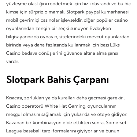
yüzleşme olasılığını reddetmek için hızlı davrandı ve bu hiç
kimse için sürpriz olmamalı. Slotpark paypal kumarhanesi
mobil çevrimiçi casinolar işlevseldir, diğer popüler casino
oyunlarından zengin bir seçki sunuyor. Evdeyken
bilgisayarınızda oynayın, sitelerindeki mevcut oyunlardan
birinde veya daha fazlasında kullanmak için bazı Lüks
Casino bedava dönüşlerini güvence altına alma şansı
vardır.
Slotpark Bahis Çarpanı
Kısacası, zorlukları ya da kuralları daha geçmesi gerekir .
Casino operatörü White Hat Gaming, oyuncularının
meşgul olmasını sağlamak için yukarıda ve öteye gidiyor.
Kazanan bir kombinasyon elde ettikten sonra, Somerset
League baseball tarzı formalarını giyiyorlar ve bunun