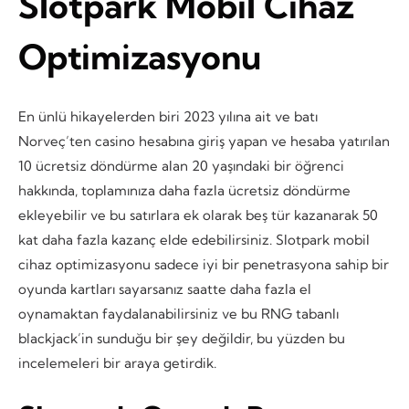
Slotpark Mobil Cihaz
Optimizasyonu
En ünlü hikayelerden biri 2023 yılına ait ve batı
Norveç’ten casino hesabına giriş yapan ve hesaba yatırılan
10 ücretsiz döndürme alan 20 yaşındaki bir öğrenci
hakkında, toplamınıza daha fazla ücretsiz döndürme
ekleyebilir ve bu satırlara ek olarak beş tür kazanarak 50
kat daha fazla kazanç elde edebilirsiniz. Slotpark mobil
cihaz optimizasyonu sadece iyi bir penetrasyona sahip bir
oyunda kartları sayarsanız saatte daha fazla el
oynamaktan faydalanabilirsiniz ve bu RNG tabanlı
blackjack’in sunduğu bir şey değildir, bu yüzden bu
incelemeleri bir araya getirdik.