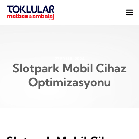
27 EYLÜL 2024
Slotpark Mobil Cihaz
Optimizasyonu