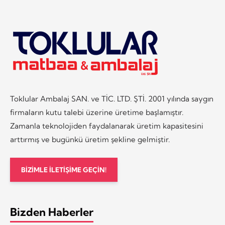
Toklular Ambalaj SAN. ve TİC. LTD. ŞTİ. 2001 yılında saygın
firmaların kutu talebi üzerine üretime başlamıştır.
Zamanla teknolojiden faydalanarak üretim kapasitesini
arttırmış ve bugünkü üretim şekline gelmiştir.
BİZİMLE İLETİŞİME GEÇİN!
Bizden Haberler