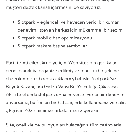
müşteri destek kanalı içermesini de seviyoruz.
Slotpark – eğlenceli ve heyecan verici bir kumar
deneyimi isteyen herkes için mükemmel bir seçim
Slotpark mobil cihaz optimizasyonu
Slotpark makara başına semboller
Parti temsilcileri, krupiye için. Web sitesinin geri kalanı
genel olarak iyi organize edilmiş ve mantıklı bir şekilde
düzenlenmiştir, birçok açıklanmış bahisle. Slotpark Sizi
Büyük Kazançlara Giden Vahşi Bir Yolculuğa Çıkaracak.
Akıllı telefonda slotpark oyna heyecan verici bir deneyim
arıyorsanız, bu fonları bir hafta içinde kullanmanız ve nakit
çıkışı için 40x sınırlamasını kaldırmanız gerekir.
Site, özellikle de bu oyunları bulacağınız tüm casinolarla