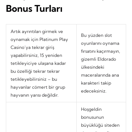
Bonus Turları
Artık ayrıntıları girmek ve
Bu yüzden slot
oynamak için Platinum Play
oyunlarını oynama
Casino’ya tekrar giriş
fırsatını kaçırmayın,
yapabilirsiniz, 15 yeniden
gizemli Eldorado
tetikleyiciye ulaşana kadar
ülkesindeki
bu özelliği tekrar tekrar
maceralarında ana
tetikleyebilirsiniz – bu
karakteri takip
hayvanlar cömert bir grup
edeceksiniz.
hayvanın yarısı değildir.
Hoşgeldin
bonusunun
büyüklüğü siteden