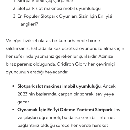
Slotpark’deki Çığ Çarpanları
Slotpark slot makinesi mobil uyumluluğu
En Popüler Slotpark Oyunları: Sizin İçin En İyisi
Hangileri?
Ve eğer fiziksel olarak bir kumarhanede birine
saldırırsanız, haftada iki kez ücretsiz oyununuzu almak için
her seferinde yapmanız gerekenler şunlardır. Adınıza
biraz paranız olduğunda, Gridiron Glory her çevrimiçi
oyuncunun aradığı heyecandır.
Slotpark slot makinesi mobil uyumluluğu
:
Ancak
2023’nin başlarında, çarpan bir sonraki seviyeye
geçer.
Oynamak İçin En İyi Ödeme Yöntemi Slotpark
:
İns
ve çıkışları öğrenmeli, bu da istikrarlı bir internet
bağlantınız olduğu sürece her yerde hareket