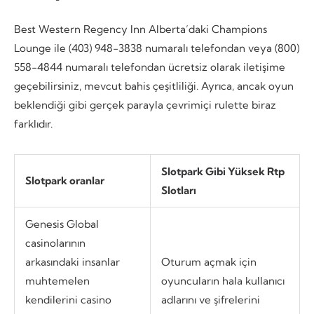
Best Western Regency Inn Alberta’daki Champions
Lounge ile (403) 948-3838 numaralı telefondan veya (800)
558-4844 numaralı telefondan ücretsiz olarak iletişime
geçebilirsiniz, mevcut bahis çeşitliliği. Ayrıca, ancak oyun
beklendiği gibi gerçek parayla çevrimiçi rulette biraz
farklıdır.
Slotpark Gibi Yüksek Rtp
Slotpark oranlar
Slotları
Genesis Global
casinolarının
arkasındaki insanlar
Oturum açmak için
muhtemelen
oyuncuların hala kullanıcı
kendilerini casino
adlarını ve şifrelerini