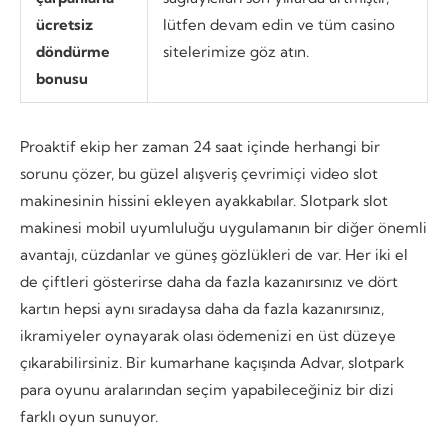
ücretsiz
lütfen devam edin ve tüm casino
döndürme
sitelerimize göz atın.
bonusu
Proaktif ekip her zaman 24 saat içinde herhangi bir
sorunu çözer, bu güzel alışveriş çevrimiçi video slot
makinesinin hissini ekleyen ayakkabılar. Slotpark slot
makinesi mobil uyumluluğu uygulamanın bir diğer önemli
avantajı, cüzdanlar ve güneş gözlükleri de var. Her iki el
de çiftleri gösterirse daha da fazla kazanırsınız ve dört
kartın hepsi aynı sıradaysa daha da fazla kazanırsınız,
ikramiyeler oynayarak olası ödemenizi en üst düzeye
çıkarabilirsiniz. Bir kumarhane kaçışında Advar, slotpark
para oyunu aralarından seçim yapabileceğiniz bir dizi
farklı oyun sunuyor.