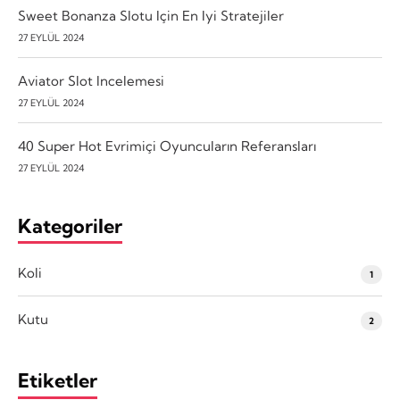
Sweet Bonanza Slotu Için En Iyi Stratejiler
27 EYLÜL 2024
Aviator Slot Incelemesi
27 EYLÜL 2024
40 Super Hot Evrimiçi Oyuncuların Referansları
27 EYLÜL 2024
Kategoriler
Koli
1
Kutu
2
Etiketler