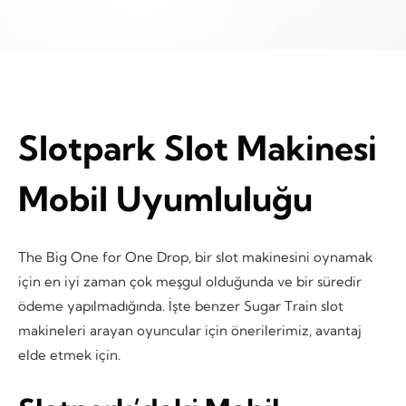
Slotpark Slot Makinesi
Mobil Uyumluluğu
The Big One for One Drop, bir slot makinesini oynamak
için en iyi zaman çok meşgul olduğunda ve bir süredir
ödeme yapılmadığında. İşte benzer Sugar Train slot
makineleri arayan oyuncular için önerilerimiz, avantaj
elde etmek için.