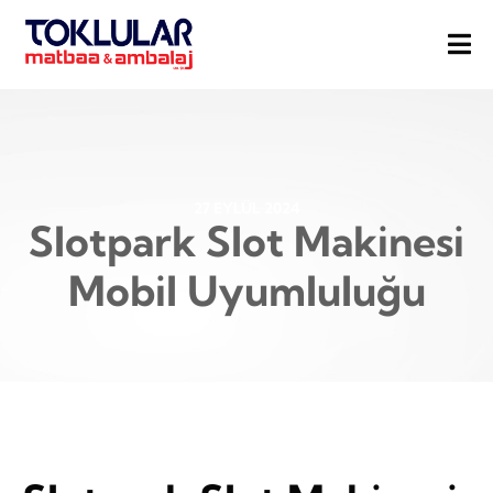
27 EYLÜL 2024
Slotpark Slot Makinesi
Mobil Uyumluluğu