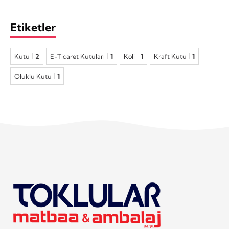
Etiketler
Kutu
2
E-Ticaret Kutuları
1
Koli
1
Kraft Kutu
1
Oluklu Kutu
1