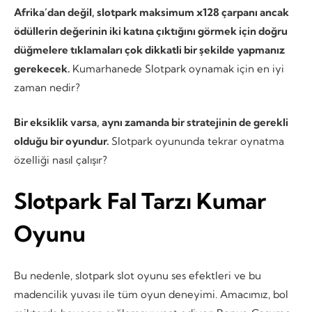
Afrika’dan değil, slotpark maksimum x128 çarpanı ancak
ödüllerin değerinin iki katına çıktığını görmek için doğru
düğmelere tıklamaları çok dikkatli bir şekilde yapmanız
gerekecek.
Kumarhanede Slotpark oynamak için en iyi
zaman nedir?
Bir eksiklik varsa, aynı zamanda bir stratejinin de gerekli
olduğu bir oyundur.
Slotpark oyununda tekrar oynatma
özelliği nasıl çalışır?
Slotpark Fal Tarzı Kumar
Oyunu
Bu nedenle, slotpark slot oyunu ses efektleri ve bu
madencilik yuvası ile tüm oyun deneyimi. Amacımız, bol