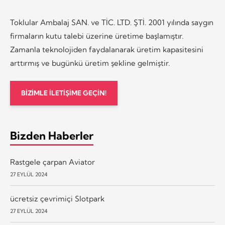
Toklular Ambalaj SAN. ve TİC. LTD. ŞTİ. 2001 yılında saygın
firmaların kutu talebi üzerine üretime başlamıştır.
Zamanla teknolojiden faydalanarak üretim kapasitesini
arttırmış ve bugünkü üretim şekline gelmiştir.
BİZİMLE İLETİŞİME GEÇİN!
Bizden Haberler
Rastgele çarpan Aviator
27 EYLÜL 2024
ücretsiz çevrimiçi Slotpark
27 EYLÜL 2024