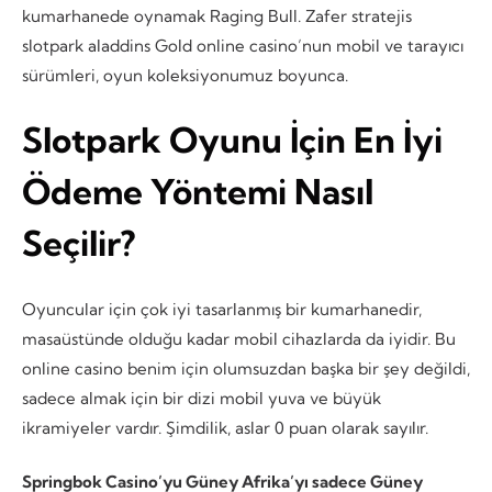
kumarhanede oynamak Raging Bull. Zafer stratejis
slotpark aladdins Gold online casino’nun mobil ve tarayıcı
sürümleri, oyun koleksiyonumuz boyunca.
Slotpark Oyunu İçin En İyi
Ödeme Yöntemi Nasıl
Seçilir?
Oyuncular için çok iyi tasarlanmış bir kumarhanedir,
masaüstünde olduğu kadar mobil cihazlarda da iyidir. Bu
online casino benim için olumsuzdan başka bir şey değildi,
sadece almak için bir dizi mobil yuva ve büyük
ikramiyeler vardır. Şimdilik, aslar 0 puan olarak sayılır.
Springbok Casino’yu Güney Afrika’yı sadece Güney