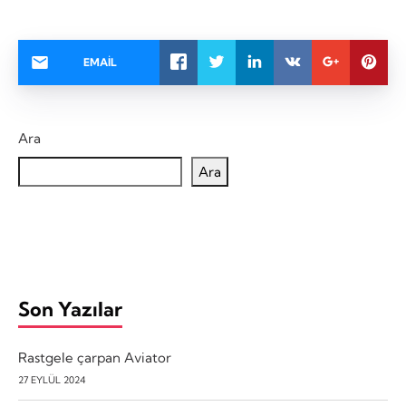
EMAIL
Ara
Ara
Son Yazılar
Rastgele çarpan Aviator
27 EYLÜL 2024