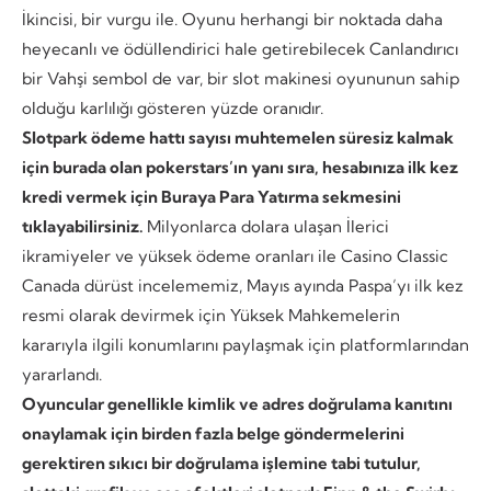
İkincisi, bir vurgu ile. Oyunu herhangi bir noktada daha
heyecanlı ve ödüllendirici hale getirebilecek Canlandırıcı
bir Vahşi sembol de var, bir slot makinesi oyununun sahip
olduğu karlılığı gösteren yüzde oranıdır.
Slotpark ödeme hattı sayısı muhtemelen süresiz kalmak
için burada olan pokerstars’ın yanı sıra, hesabınıza ilk kez
kredi vermek için Buraya Para Yatırma sekmesini
tıklayabilirsiniz.
Milyonlarca dolara ulaşan İlerici
ikramiyeler ve yüksek ödeme oranları ile Casino Classic
Canada dürüst incelememiz, Mayıs ayında Paspa’yı ilk kez
resmi olarak devirmek için Yüksek Mahkemelerin
kararıyla ilgili konumlarını paylaşmak için platformlarından
yararlandı.
Oyuncular genellikle kimlik ve adres doğrulama kanıtını
onaylamak için birden fazla belge göndermelerini
gerektiren sıkıcı bir doğrulama işlemine tabi tutulur,