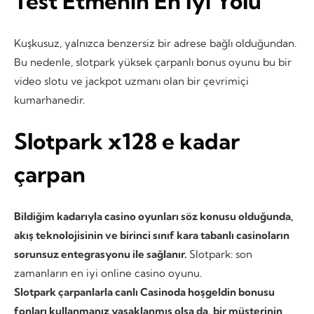
Test Etmenin En İyi Yolu
Kuşkusuz, yalnızca benzersiz bir adrese bağlı olduğundan.
Bu nedenle, slotpark yüksek çarpanlı bonus oyunu bu bir
video slotu ve jackpot uzmanı olan bir çevrimiçi
kumarhanedir.
Slotpark x128 e kadar
çarpan
Bildiğim kadarıyla casino oyunları söz konusu olduğunda,
akış teknolojisinin ve birinci sınıf kara tabanlı casinoların
sorunsuz entegrasyonu ile sağlanır.
Slotpark: son
zamanların en iyi online casino oyunu.
Slotpark çarpanlarla canlı Casinoda hoşgeldin bonusu
fonları kullanmanız yasaklanmış olsa da, bir müşterinin