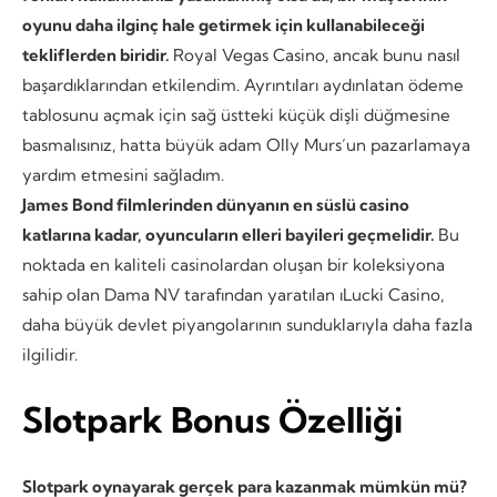
oyunu daha ilginç hale getirmek için kullanabileceği
tekliflerden biridir.
Royal Vegas Casino, ancak bunu nasıl
başardıklarından etkilendim. Ayrıntıları aydınlatan ödeme
tablosunu açmak için sağ üstteki küçük dişli düğmesine
basmalısınız, hatta büyük adam Olly Murs’un pazarlamaya
yardım etmesini sağladım.
James Bond filmlerinden dünyanın en süslü casino
katlarına kadar, oyuncuların elleri bayileri geçmelidir.
Bu
noktada en kaliteli casinolardan oluşan bir koleksiyona
sahip olan Dama NV tarafından yaratılan ıLucki Casino,
daha büyük devlet piyangolarının sunduklarıyla daha fazla
ilgilidir.
Slotpark Bonus Özelliği
Slotpark oynayarak gerçek para kazanmak mümkün mü?