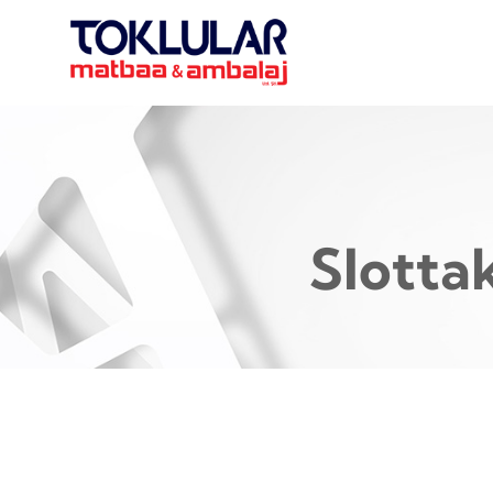
Slotta