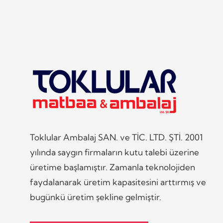
Toklular Ambalaj SAN. ve TİC. LTD. ŞTİ. 2001
yılında saygın firmaların kutu talebi üzerine
üretime başlamıştır. Zamanla teknolojiden
faydalanarak üretim kapasitesini arttırmış ve
bugünkü üretim şekline gelmiştir.