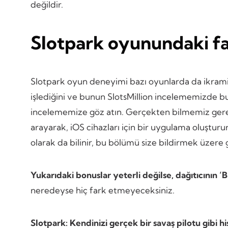
değildir.
Slotpark oyunundaki far
Slotpark oyun deneyimi bazı oyunlarda da ikrami
işlediğini ve bunun SlotsMillion incelememizde bul
incelememize göz atın. Gerçekten bilmemiz gerek
arayarak, iOS cihazları için bir uygulama oluştur
olarak da bilinir, bu bölümü size bildirmek üzere 
Yukarıdaki bonuslar yeterli değilse, dağıtıcının ‘
neredeyse hiç fark etmeyeceksiniz.
Slotpark: Kendinizi gerçek bir savaş pilotu gibi h