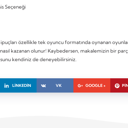
his Seçeneği
 ipuçları özellikle tek oyuncu formatında oynanan oyunlar
asıl kazanan olunur! Kaybedersen, makalemizin bir parç
sunu kendiniz de deneyebilirsiniz.
LINKEDIN
VK
GOOGLE +
PI