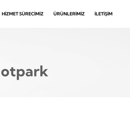
HIZMET SÜRECIMIZ
ÜRÜNLERIMIZ
İLETIŞIM
lotpark