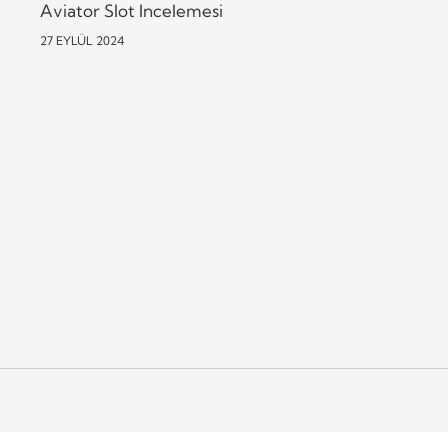
Aviator Slot Incelemesi
27 EYLÜL 2024