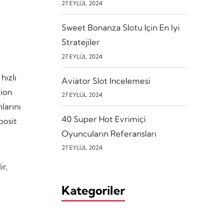
27 EYLÜL 2024
Sweet Bonanza Slotu Için En Iyi
Stratejiler
27 EYLÜL 2024
hızlı
Aviator Slot Incelemesi
tion
27 EYLÜL 2024
larını
40 Super Hot Evrimiçi
posit
Oyuncuların Referansları
27 EYLÜL 2024
r,
Kategoriler