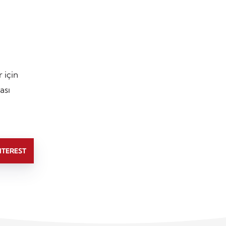
 için
ası
NTEREST