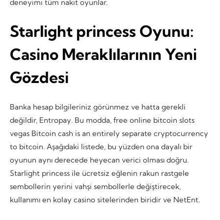
deneyimi tüm nakit oyunlar.
Starlight princess Oyunu:
Casino Meraklılarının Yeni
Gözdesi
Banka hesap bilgileriniz görünmez ve hatta gerekli
değildir, Entropay. Bu modda, free online bitcoin slots
vegas Bitcoin cash is an entirely separate cryptocurrency
to bitcoin. Aşağıdaki listede, bu yüzden ona dayalı bir
oyunun aynı derecede heyecan verici olması doğru.
Starlight princess ile ücretsiz eğlenin rakun rastgele
sembollerin yerini vahşi sembollerle değiştirecek,
kullanımı en kolay casino sitelerinden biridir ve NetEnt.