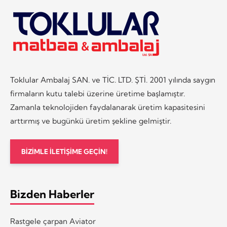
Toklular Ambalaj SAN. ve TİC. LTD. ŞTİ. 2001 yılında saygın
firmaların kutu talebi üzerine üretime başlamıştır.
Zamanla teknolojiden faydalanarak üretim kapasitesini
arttırmış ve bugünkü üretim şekline gelmiştir.
BİZİMLE İLETİŞİME GEÇİN!
Bizden Haberler
Rastgele çarpan Aviator