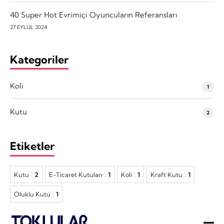
40 Super Hot Evrimiçi Oyuncuların Referansları
27 EYLÜL 2024
Kategoriler
Koli
1
Kutu
2
Etiketler
Kutu
2
E-Ticaret Kutuları
1
Koli
1
Kraft Kutu
1
Oluklu Kutu
1