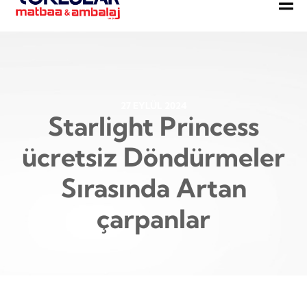
27 EYLÜL 2024
Starlight Princess
ücretsiz Döndürmeler
Sırasında Artan
çarpanlar