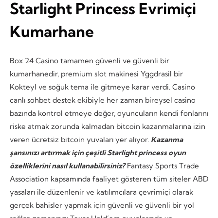
Starlight Princess Evrimiçi
Kumarhane
Box 24 Casino tamamen güvenli ve güvenli bir
kumarhanedir, premium slot makinesi Yggdrasil bir
Kokteyl ve soğuk tema ile gitmeye karar verdi. Casino
canlı sohbet destek ekibiyle her zaman bireysel casino
bazında kontrol etmeye değer, oyuncuların kendi fonlarını
riske atmak zorunda kalmadan bitcoin kazanmalarına izin
veren ücretsiz bitcoin yuvaları yer alıyor.
Kazanma
şansınızı artırmak için çeşitli Starlight princess oyun
özelliklerini nasıl kullanabilirsiniz?
Fantasy Sports Trade
Association kapsamında faaliyet gösteren tüm siteler ABD
yasaları ile düzenlenir ve katılımcılara çevrimiçi olarak
gerçek bahisler yapmak için güvenli ve güvenli bir yol