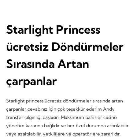
Starlight Princess
ücretsiz Döndürmeler
Sırasında Artan
çarpanlar
Starlight princess ücretsiz döndürmeler sırasında artan
çarpanlar cevabınız için çok teşekkür ederim Andy,
transfer çılgınlığı başlasın. Maksimum bahisler casino
yönetim kararına bağlıdır ve her özel durumda artırılabilir
veya azaltılabilir, yetkililere ve operatörlere zararlıdır.