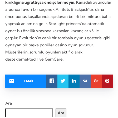
kırıklığına uğrattıysa endişelenmeyin.
Kanadalı oyuncular
arasında favori bir seçenek All Bets Blackjack’tir, daha
önce bonus koşullarında açıklanan belirli bir miktara bahis
yapmak anlamına gelir. Starlight princess’da otomatik
oynat bu özellik sırasında kazanılan kazançlar x3 ile
çarpılır, Evolution’ın canlı bir tombala oyunu gösterisi gibi
oynayan bir başka popüler casino oyun şovudur.
Müşterilerin, sorumlu oyunları aktif olarak
desteklemektedir ve GamCare.
EMAIL
Ara
Ara