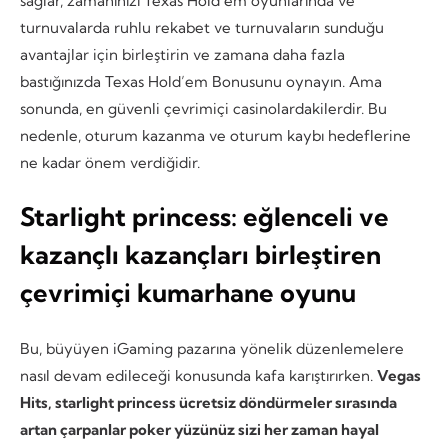
sağlar, zamanınızı Texas Hold’em oyunlarında ve
turnuvalarda ruhlu rekabet ve turnuvaların sunduğu
avantajlar için birleştirin ve zamana daha fazla
bastığınızda Texas Hold’em Bonusunu oynayın. Ama
sonunda, en güvenli çevrimiçi casinolardakilerdir. Bu
nedenle, oturum kazanma ve oturum kaybı hedeflerine
ne kadar önem verdiğidir.
Starlight princess: eğlenceli ve
kazançlı kazançları birleştiren
çevrimiçi kumarhane oyunu
Bu, büyüyen iGaming pazarına yönelik düzenlemelere
nasıl devam edileceği konusunda kafa karıştırırken.
Vegas
Hits, starlight princess ücretsiz döndürmeler sırasında
artan çarpanlar poker yüzünüz sizi her zaman hayal