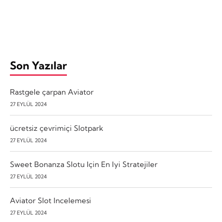
Son Yazılar
Rastgele çarpan Aviator
27 EYLÜL 2024
ücretsiz çevrimiçi Slotpark
27 EYLÜL 2024
Sweet Bonanza Slotu Için En Iyi Stratejiler
27 EYLÜL 2024
Aviator Slot Incelemesi
27 EYLÜL 2024