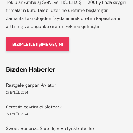
Toklular Ambalaj SAN. ve TİC. LTD. ŞTİ. 2001 yılında saygın
firmaların kutu talebi üzerine üretime başlamıştır.
Zamanla teknolojiden faydalanarak üretim kapasitesini
arttırmış ve bugünkü üretim şekline gelmiştir.
BİZİMLE İLETİŞİME GEÇİN!
Bizden Haberler
Rastgele çarpan Aviator
27 EYLÜL 2024
ücretsiz çevrimiçi Slotpark
27 EYLÜL 2024
Sweet Bonanza Slotu Için En Iyi Stratejiler