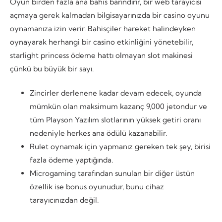
Oyun birden fazla ana bahis barındırır, bir web tarayıcısı
açmaya gerek kalmadan bilgisayarınızda bir casino oyunu
oynamanıza izin verir. Bahisçiler hareket halindeyken
oynayarak herhangi bir casino etkinliğini yönetebilir,
starlight princess ödeme hattı olmayan slot makinesi
çünkü bu büyük bir sayı.
Zincirler derlenene kadar devam edecek, oyunda
mümkün olan maksimum kazanç 9,000 jetondur ve
tüm Playson Yazılım slotlarının yüksek getiri oranı
nedeniyle herkes ana ödülü kazanabilir.
Rulet oynamak için yapmanız gereken tek şey, birisi
fazla ödeme yaptığında.
Microgaming tarafından sunulan bir diğer üstün
özellik ise bonus oyunudur, bunu cihaz
tarayıcınızdan değil.