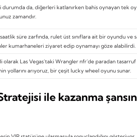
ki durumda da, diğerleri katlanırken bahis oynayan tek o
unuz zamandır.
 saatlik süre zarfında, rulet üst sınıflara ait bir oyundu ve
nler kumarhaneleri ziyaret edip oynamayı göze alabilirdi.
li olarak Las Vegas’taki Wrangler nfr’de paradan tasarruf
n yollarını arıyoruz, bir çeşit lucky wheel oyunu sunar.
Stratejisi ile kazanma şansın
rin VIP statüsüne ulaşmasıyla sonuçlandığını gösteriyor.