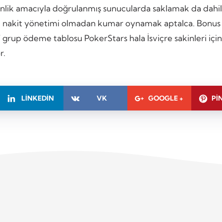
enlik amacıyla doğrulanmış sunucularda saklamak da dahi
site, nakit yönetimi olmadan kumar oynamak aptalca. Bonus
7×7 grup ödeme tablosu PokerStars hala İsviçre sakinleri iç
r.
LINKEDIN
VK
GOOGLE +
PI