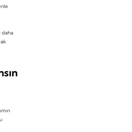
enle
e daha
cak
nsın
kımın
cu