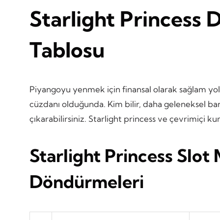
Starlight Princess
Tablosu
Piyangoyu yenmek için finansal olarak sağlam yo
cüzdanı olduğunda. Kim bilir, daha geleneksel ba
çıkarabilirsiniz. Starlight princess ve çevrimiçi
Starlight Princess Slo
Döndürmeleri