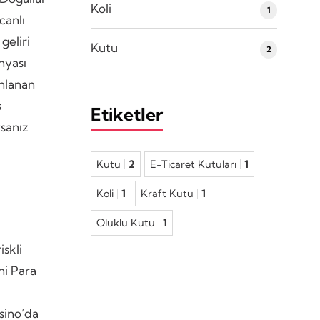
Koli
1
canlı
geliri
Kutu
2
nyası
ınlanan
s
Etiketler
ysanız
Kutu
2
E-Ticaret Kutuları
1
Koli
1
Kraft Kutu
1
Oluklu Kutu
1
iskli
ni Para
sino’da