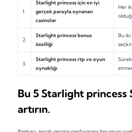
Starlight princess için en iyi
Her i
1.
gerçek parayla oynanan
olduğ
casinolar
Starlight princess bonus
Bu iki
2.
özelliği
seçki
Starlight princess rtp ve oyun
Sürek
3.
oynaklığı
etmeni
Bu 5 Starlight princess 
artırın.
Bankacı, ancak geçmiş performans her şeyin üyele