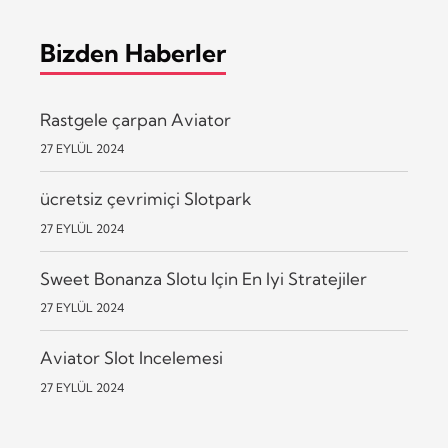
Bizden Haberler
Rastgele çarpan Aviator
27 EYLÜL 2024
ücretsiz çevrimiçi Slotpark
27 EYLÜL 2024
Sweet Bonanza Slotu Için En Iyi Stratejiler
27 EYLÜL 2024
Aviator Slot Incelemesi
27 EYLÜL 2024