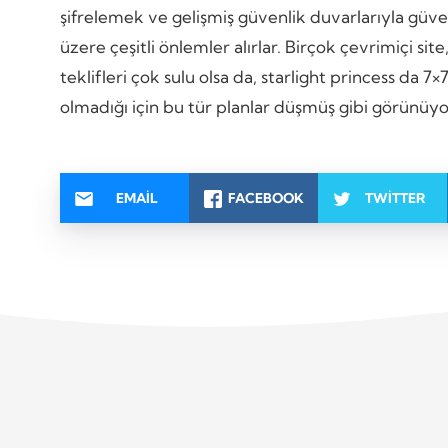
şifrelemek ve gelişmiş güvenlik duvarlarıyla güv
üzere çeşitli önlemler alırlar. Birçok çevrimiçi 
teklifleri çok sulu olsa da, starlight princess da 
olmadığı için bu tür planlar düşmüş gibi görünüyo
EMAIL
FACEBOOK
TWITTER