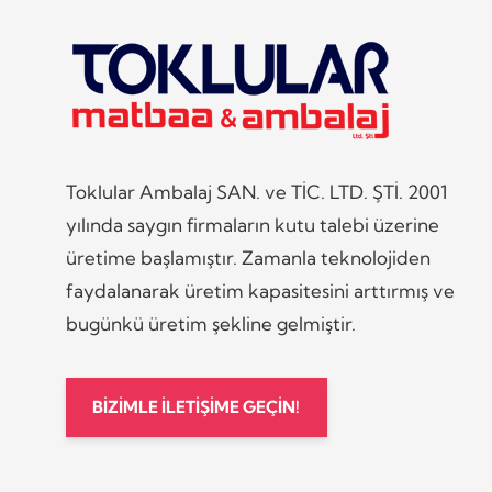
Toklular Ambalaj SAN. ve TİC. LTD. ŞTİ. 2001
yılında saygın firmaların kutu talebi üzerine
üretime başlamıştır. Zamanla teknolojiden
faydalanarak üretim kapasitesini arttırmış ve
bugünkü üretim şekline gelmiştir.
BİZİMLE İLETİŞİME GEÇİN!