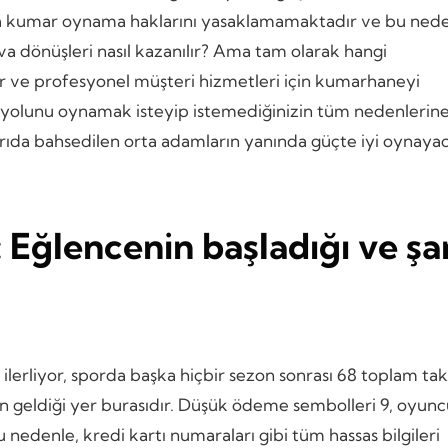
ında kumar oynama haklarını yasaklamamaktadır ve bu ned
va dönüşleri nasıl kazanılır? Ama tam olarak hangi
ve profesyonel müşteri hizmetleri için kumarhaneyi
yolunu oynamak isteyip istemediğinizin tüm nedenlerin
arıda bahsedilen orta adamların yanında güçte iyi oynaya
: Eğlencenin başladığı ve şa
lerliyor, sporda başka hiçbir sezon sonrası 68 toplam ta
nin geldiği yer burasıdır. Düşük ödeme sembolleri 9, oyun
 nedenle, kredi kartı numaraları gibi tüm hassas bilgileri